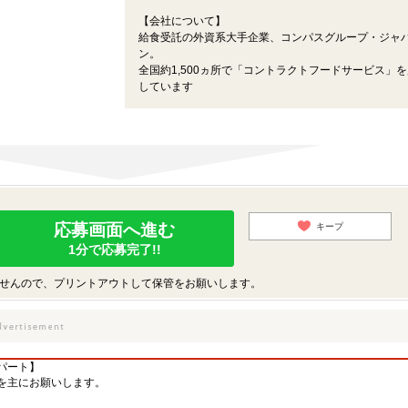
【会社について】
給食受託の外資系大手企業、コンパスグループ・ジャ
ン。
全国約1,500ヵ所で「コントラクトフードサービス」
しています
応募画面へ進む
キープ
1分で応募完了!!
せんので、プリントアウトして保管をお願いします。
パート】
を主にお願いします。