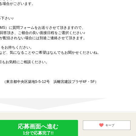
る場合がございます。
下さい♪
SMS）に質問フォームをお送りさせて頂きますので、
答頂き、ご都合の良い面接日程をご選択ください♪
Sが配信されない場合には別途ご連絡させて頂きます。
）をお持ちください。
など、気になることやご希望はなんでもお聞かせくださいね。
始日もお気軽にご相談ください。
東京都中央区築地5-5-12号 浜離宮建設プラザ4F・5F）
応募画面へ進む
キープ
1分で応募完了!!