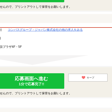
せんので、プリントアウトして保管をお願いします。
社
コンパスグループ・ジャパン株式会社の他の求人をみる
日
設プラザ4F・5F
応募画面へ進む
キープ
1分で応募完了!!
せんので、プリントアウトして保管をお願いします。