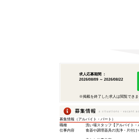
求人応募期間 ：
2026/08/09 ～ 2026/08/22
※掲載を終了した求人は閲覧できま
募集情報（アルバイト・パート）
職種
洗い場スタッフ【アルバイト・
仕事内容
食器や調理器具の洗浄・片付け