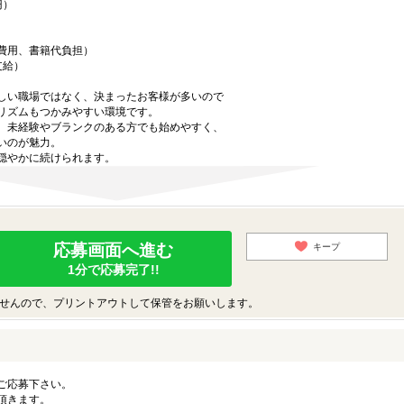
円）
費用、書籍代負担）
支給）
しい職場ではなく、決まったお客様が多いので
リズムもつかみやすい環境です。
、未経験やブランクのある方でも始めやすく、
いのが魅力。
穏やかに続けられます。
応募画面へ進む
キープ
1分で応募完了!!
せんので、プリントアウトして保管をお願いします。
ご応募下さい。
頂きます。