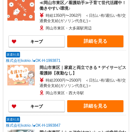
≪岡山市東区／看護助手≫子育て世代活躍中！
働きやすい環境♪
時給1350円〜2062円 ＜日払い有/週払い有/交
通費全支給(ガソリン代含む)＞
岡山市東区・大多羅駅周辺
詳細を見る
キープ
派遣社員
株式会社kotrio /●OK-H-1993871
岡山市東区｜家庭と両立できる＊デイサービス
看護師【夜勤なし】
時給2000円〜2500円 ＜日払い有/週払い有/交
通費全支給(ガソリン代含む)＞
岡山市東区・西大寺駅
詳細を見る
キープ
派遣社員
株式会社kotrio /●OK-H-1993847