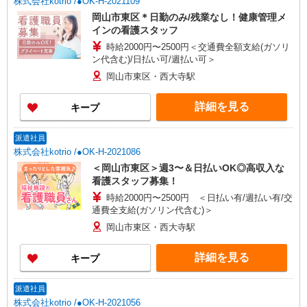
株式会社kotrio /●OK-H-2021109
岡山市東区＊日勤のみ/残業なし！健康管理メ
インの看護スタッフ
時給2000円〜2500円＜交通費全額支給(ガソリ
ン代含む)/日払い可/週払い可＞
岡山市東区・西大寺駅
詳細を見る
キープ
派遣社員
株式会社kotrio /●OK-H-2021086
＜岡山市東区＞週3〜＆日払いOK◎高収入な
看護スタッフ募集！
時給2000円〜2500円 ＜日払い有/週払い有/交
通費全支給(ガソリン代含む)＞
岡山市東区・西大寺駅
詳細を見る
キープ
派遣社員
株式会社kotrio /●OK-H-2021056