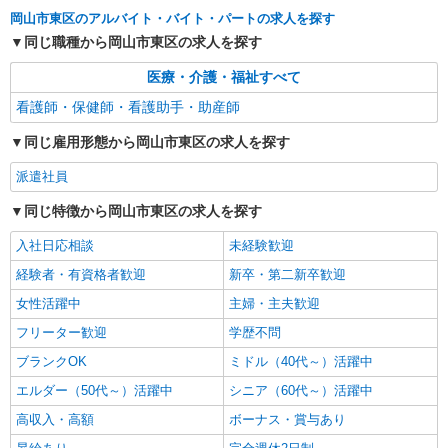
岡山市東区のアルバイト・バイト・パートの求人を探す
同じ職種から岡山市東区の求人を探す
医療・介護・福祉すべて
看護師・保健師・看護助手・助産師
同じ雇用形態から岡山市東区の求人を探す
派遣社員
同じ特徴から岡山市東区の求人を探す
入社日応相談
未経験歓迎
経験者・有資格者歓迎
新卒・第二新卒歓迎
女性活躍中
主婦・主夫歓迎
フリーター歓迎
学歴不問
ブランクOK
ミドル（40代～）活躍中
エルダー（50代～）活躍中
シニア（60代～）活躍中
高収入・高額
ボーナス・賞与あり