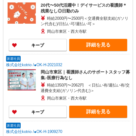
20代〜50代活躍中！デイサービスの看護師＊
残業なし◎日勤のみ
時給2000円〜2500円＜交通費全額支給(ガソリ
ン代含む)/日払い可/週払い可＞
岡山市東区・西大寺駅
詳細を見る
キープ
派遣社員
株式会社kotrio /●OK-H-2021032
岡山市東区｜看護師さんのサポートスタッフ募
集♪医療行為なし
時給1350円〜2062円 ＜日払い有/週払い有/交
通費全支給(ガソリン代含む)＞
岡山市東区・西大寺駅
詳細を見る
キープ
派遣社員
株式会社kotrio /●OK-H-1909270