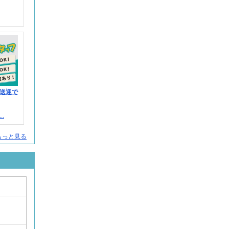
送迎で
.
人をもっと見る