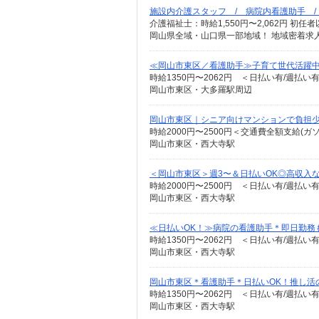
施設内介護スタッフ / 病院内看護助手 
岡山県全域・山口県一部地域！ 地域密着求
≪岡山市東区／看護助手≫子育て世代活躍中
時給1350円〜2062円 ＜日払い有/週払い
岡山市東区・大多羅駅周辺
岡山市東区｜シニア向けマンションで負担
時給2000円〜2500円＜交通費全額支給(ガ
岡山市東区・西大寺駅
＜岡山市東区＞週3〜＆日払いOK◎高収入
時給2000円〜2500円 ＜日払い有/週払い
岡山市東区・西大寺駅
≪日払いOK！≫病院の看護助手＊即日勤務
時給1350円〜2062円 ＜日払い有/週払い
岡山市東区・西大寺駅
岡山市東区＊看護助手＊日払いOK！推し活
時給1350円〜2062円 ＜日払い有/週払い
岡山市東区・西大寺駅