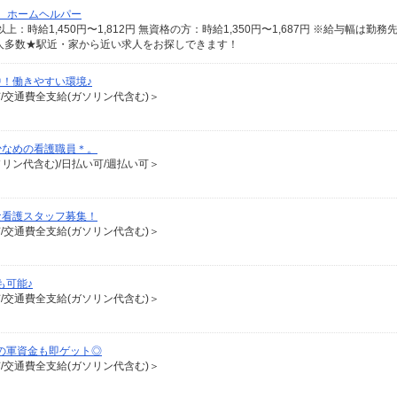
/ ホームヘルパー
人多数★駅近・家から近い求人をお探しできます！
！働きやすい環境♪
有/交通費全支給(ガソリン代含む)＞
少なめの看護職員＊。
ソリン代含む)/日払い可/週払い可＞
な看護スタッフ募集！
有/交通費全支給(ガソリン代含む)＞
も可能♪
有/交通費全支給(ガソリン代含む)＞
の軍資金も即ゲット◎
有/交通費全支給(ガソリン代含む)＞