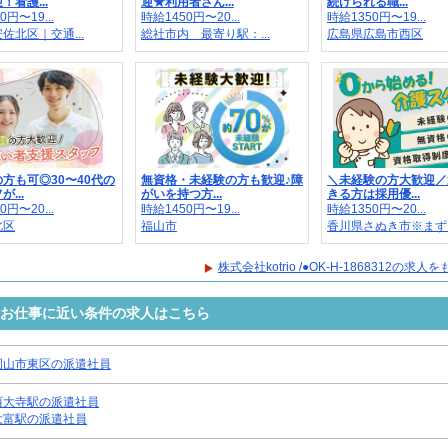
！看護...
迎★利用者さん...
続けられる職...
0円〜19...
時給1450円〜20...
時給1350円〜19...
佐北区｜交通...
総社市内 最寄り駅：...
広島県広島市西区
方も可◎30〜40代の
無資格・未経験の方も歓迎♪障
＼未経験の方大歓迎／
...
がいを持つ方...
きる方は採用優...
0円〜20...
時給1450円〜19...
時給1350円〜20...
北区
福山市
香川県さぬき市※まず..
株式会社kotrio /●OK-H-1868312の求
8312のお仕事に近い条件の求人はこちら
岡山市東区の派遣社員
西大寺駅の派遣社員
大富駅の派遣社員