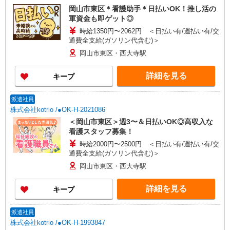
岡山市東区＊看護助手＊日払いOK！推し活の
軍資金も即ゲット◎
時給1350円〜2062円 ＜日払い有/週払い有/交
通費全支給(ガソリン代含む)＞
岡山市東区・西大寺駅
詳細を見る
キープ
派遣社員
株式会社kotrio /●OK-H-2021086
＜岡山市東区＞週3〜＆日払いOK◎高収入な
看護スタッフ募集！
時給2000円〜2500円 ＜日払い有/週払い有/交
通費全支給(ガソリン代含む)＞
岡山市東区・西大寺駅
詳細を見る
キープ
派遣社員
株式会社kotrio /●OK-H-1993847