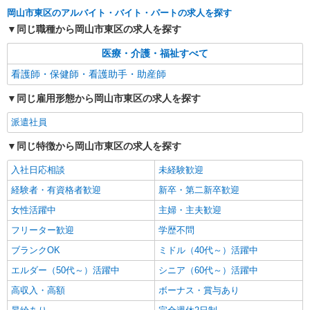
岡山市東区のアルバイト・バイト・パートの求人を探す
同じ職種から岡山市東区の求人を探す
医療・介護・福祉すべて
看護師・保健師・看護助手・助産師
同じ雇用形態から岡山市東区の求人を探す
派遣社員
同じ特徴から岡山市東区の求人を探す
入社日応相談
未経験歓迎
経験者・有資格者歓迎
新卒・第二新卒歓迎
女性活躍中
主婦・主夫歓迎
フリーター歓迎
学歴不問
ブランクOK
ミドル（40代～）活躍中
エルダー（50代～）活躍中
シニア（60代～）活躍中
高収入・高額
ボーナス・賞与あり