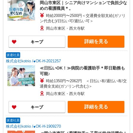
岡山市東区｜シニア向けマンションで負担少な
めの看護職員＊。
時給2000円〜2500円＜交通費全額支給(ガソリ
ン代含む)/日払い可/週払い可＞
岡山市東区・西大寺駅
詳細を見る
キープ
派遣社員
株式会社kotrio /●OK-H-2021257
≪日払いOK！≫病院の看護助手＊即日勤務も
可能♪
時給1350円〜2062円 ＜日払い有/週払い有/交
通費全支給(ガソリン代含む)＞
岡山市東区・西大寺駅
詳細を見る
キープ
派遣社員
株式会社kotrio /●OK-H-1909270