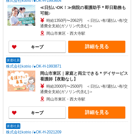
株式会社kotrio /●OK-H-1993604
≪日払いOK！≫病院の看護助手＊即日勤務も
可能♪
時給1350円〜2062円 ＜日払い有/週払い有/交
通費全支給(ガソリン代含む)＞
岡山市東区・西大寺駅
詳細を見る
キープ
派遣社員
株式会社kotrio /●OK-H-1993871
岡山市東区｜家庭と両立できる＊デイサービス
看護師【夜勤なし】
時給2000円〜2500円 ＜日払い有/週払い有/交
通費全支給(ガソリン代含む)＞
岡山市東区・西大寺駅
詳細を見る
キープ
派遣社員
株式会社kotrio /●OK-H-2021209