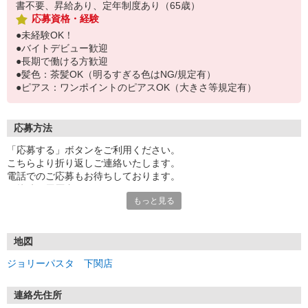
書不要、昇給あり、定年制度あり（65歳）
応募資格・経験
●未経験OK！
●バイトデビュー歓迎
●長期で働ける方歓迎
●髪色：茶髪OK（明るすぎる色はNG/規定有）
●ピアス：ワンポイントのピアスOK（大きさ等規定有）
応募方法
「応募する」ボタンをご利用ください。
こちらより折り返しご連絡いたします。
電話でのご応募もお待ちしております。
面接時の履歴書は不要です。
もっと見る
地図
ジョリーパスタ 下関店
連絡先住所