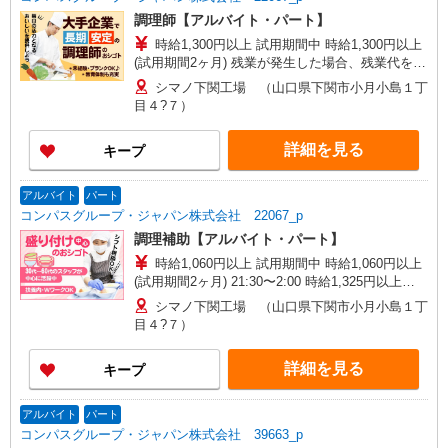
調理師【アルバイト・パート】
時給1,300円以上 試用期間中 時給1,300円以上
(試用期間2ヶ月) 残業が発生した場合、残業代を1
分単位で別途支給します。
シマノ下関工場 （山口県下関市小月小島１丁
目４?７）
詳細を見る
キープ
アルバイト
パート
コンパスグループ・ジャパン株式会社 22067_p
調理補助【アルバイト・パート】
時給1,060円以上 試用期間中 時給1,060円以上
(試用期間2ヶ月) 21:30〜2:00 時給1,325円以上
※21:30〜2:00/1,325円は深夜手当含む ※残業が発
シマノ下関工場 （山口県下関市小月小島１丁
生した場合、残業代を1分単位で別途支給
目４?７）
詳細を見る
キープ
アルバイト
パート
コンパスグループ・ジャパン株式会社 39663_p