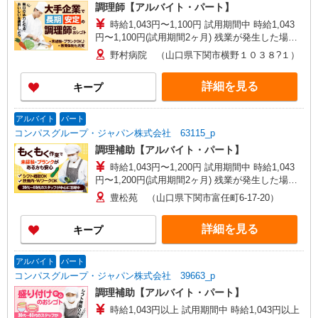
調理師【アルバイト・パート】
時給1,043円〜1,100円 試用期間中 時給1,043
円〜1,100円(試用期間2ヶ月) 残業が発生した場
合、残業代を1分単位で別途支給します。
野村病院 （山口県下関市横野１０３８?１）
詳細を見る
キープ
アルバイト
パート
コンパスグループ・ジャパン株式会社 63115_p
調理補助【アルバイト・パート】
時給1,043円〜1,200円 試用期間中 時給1,043
円〜1,200円(試用期間2ヶ月) 残業が発生した場
合、残業代を1分単位で別途支給します。
豊松苑 （山口県下関市富任町6-17-20）
詳細を見る
キープ
アルバイト
パート
コンパスグループ・ジャパン株式会社 39663_p
調理補助【アルバイト・パート】
時給1,043円以上 試用期間中 時給1,043円以上