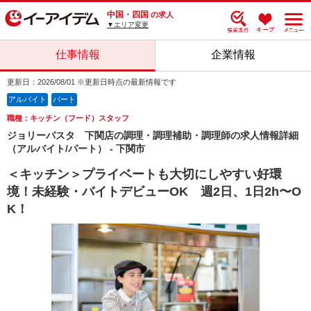
中国・四国
の求人
▼エリア変更
仕事情報
企業情報
更新日：2026/08/01 ※更新日時点の最新情報です
アルバイト
パート
職種：キッチン（フード）スタッフ
ジョリーパスタ 下関店の調理・調理補助・調理師の求人情報詳細
（アルバイト/パート） - 下関市
＜キッチン＞プライベートも大切にしやすい好環
境！未経験・バイトデビューOK 週2日、1日2h〜O
K！