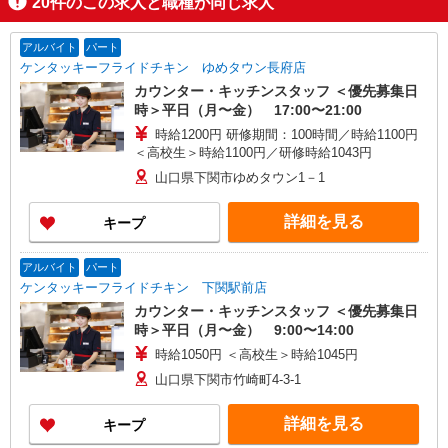
20
件のこの求人と職種が同じ求人
アルバイト
パート
ケンタッキーフライドチキン ゆめタウン長府店
カウンター・キッチンスタッフ ＜優先募集日
時＞平日（月〜金） 17:00〜21:00
時給1200円 研修期間：100時間／時給1100円
＜高校生＞時給1100円／研修時給1043円
山口県下関市ゆめタウン1－1
詳細を見る
キープ
アルバイト
パート
ケンタッキーフライドチキン 下関駅前店
カウンター・キッチンスタッフ ＜優先募集日
時＞平日（月〜金） 9:00〜14:00
時給1050円 ＜高校生＞時給1045円
山口県下関市竹崎町4-3-1
詳細を見る
キープ