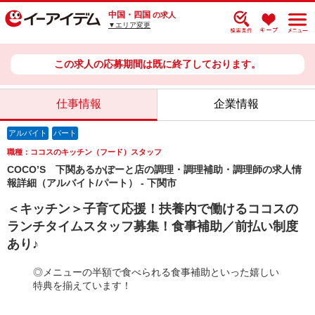
中国・四国
の求人
▼エリア変更
この求人の応募期間は既に終了しております。
仕事情報
企業情報
アルバイト
パート
職種：ココスのキッチン（フード）スタッフ
COCO’S 下関あるかぽーと店の調理・調理補助・調理師の求人情
報詳細（アルバイト/パート） - 下関市
＜キッチン＞子育て応援！扶養内で働けるココスの
ランチタイムスタッフ募集！食事補助／前払い制度
あり♪
◎メニューの半額で食べられる食事補助といった嬉しい
特典を揃えています！