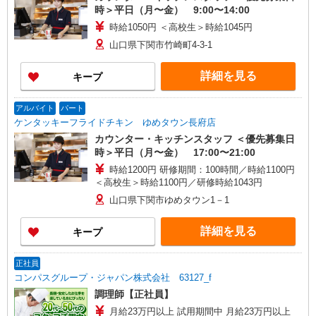
時＞平日（月〜金） 9:00〜14:00
時給1050円 ＜高校生＞時給1045円
山口県下関市竹崎町4-3-1
詳細を見る
キープ
アルバイト
パート
ケンタッキーフライドチキン ゆめタウン長府店
カウンター・キッチンスタッフ ＜優先募集日
時＞平日（月〜金） 17:00〜21:00
時給1200円 研修期間：100時間／時給1100円
＜高校生＞時給1100円／研修時給1043円
山口県下関市ゆめタウン1－1
詳細を見る
キープ
正社員
コンパスグループ・ジャパン株式会社 63127_f
調理師【正社員】
月給23万円以上 試用期間中 月給23万円以上