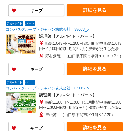
詳細を見る
キープ
アルバイト
パート
コンパスグループ・ジャパン株式会社 39663_p
調理師【アルバイト・パート】
時給1,043円〜1,100円 試用期間中 時給1,043
円〜1,100円(試用期間2ヶ月) 残業が発生した場
合、残業代を1分単位で別途支給します。
野村病院 （山口県下関市横野１０３８?１）
詳細を見る
キープ
アルバイト
パート
コンパスグループ・ジャパン株式会社 63115_p
調理師【アルバイト・パート】
時給1,200円〜1,300円 試用期間中 時給1,200
円〜1,300円(試用期間2ヶ月) 残業が発生した場
合、残業代を1分単位で別途支給します。
豊松苑 （山口県下関市富任町6-17-20）
詳細を見る
キープ