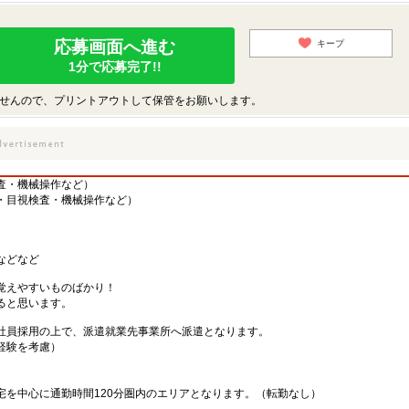
応募画面へ進む
キープ
1分で応募完了!!
せんので、プリントアウトして保管をお願いします。
査・機械操作など）
・目視検査・機械操作など）
などなど
覚えやすいものばかり！
ると思います。
社員採用の上で、派遣就業先事業所へ派遣となります。
・経験を考慮）
宅を中心に通勤時間120分圏内のエリアとなります。（転勤なし）