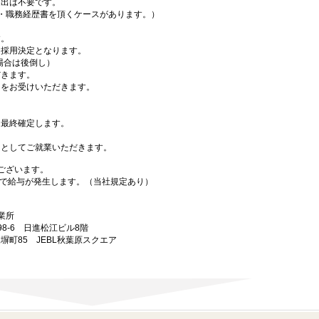
出は不要です。
・職務経歴書を頂くケースがあります。）
す。
採用決定となります。
場合は後倒し）
きます。
をお受けいただきます。
最終確定します。
としてご就業いただきます。
ございます。
で給与が発生します。（当社規定あり）
業所
98-6 日進松江ビル8階
練塀町85 JEBL秋葉原スクエア