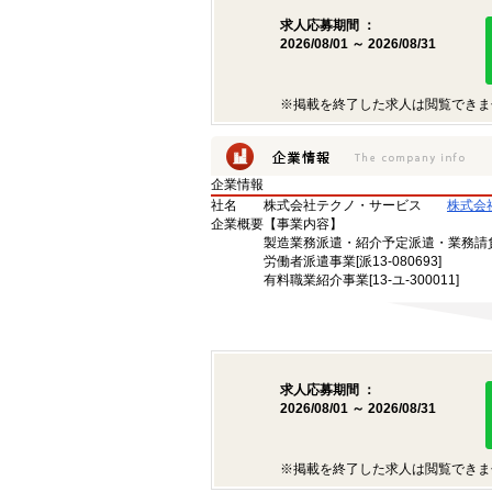
求人応募期間 ：
2026/08/01 ～ 2026/08/31
※掲載を終了した求人は閲覧できま
企業情報
社名
株式会社テクノ・サービス
株式会
企業概要
【事業内容】
製造業務派遣・紹介予定派遣・業務請
労働者派遣事業[派13-080693]
有料職業紹介事業[13-ユ-300011]
求人応募期間 ：
2026/08/01 ～ 2026/08/31
※掲載を終了した求人は閲覧できま