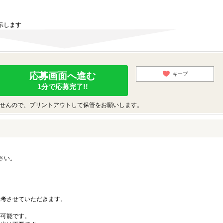
示します
応募画面へ進む
キープ
1分で応募完了!!
せんので、プリントアウトして保管をお願いします。
さい。
。
考させていただきます。
可能です。