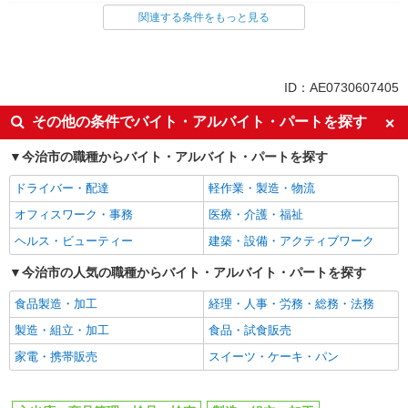
入出庫・商品管理・検品・検査
製造・組立・加工
関連する条件をもっと見る
同じ特徴から求人を探す
未経験歓迎
車通勤OK
ID：AE0730607405
交通費支給
社会保険あり
その他の条件でバイト・アルバイト・パートを探す
今治市の職種からバイト・アルバイト・パートを探す
ドライバー・配達
軽作業・製造・物流
オフィスワーク・事務
医療・介護・福祉
ヘルス・ビューティー
建築・設備・アクティブワーク
今治市の人気の職種からバイト・アルバイト・パートを探す
食品製造・加工
経理・人事・労務・総務・法務
製造・組立・加工
食品・試食販売
家電・携帯販売
スイーツ・ケーキ・パン