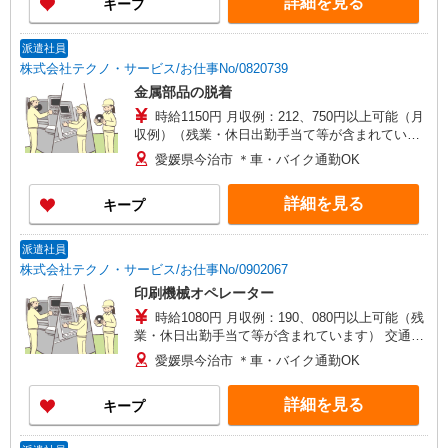
詳細を見る
キープ
派遣社員
株式会社テクノ・サービス/お仕事No/0820739
金属部品の脱着
時給1150円 月収例：212、750円以上可能（月
収例）（残業・休日出勤手当て等が含まれていま
す） 交通費全額支給
愛媛県今治市 ＊車・バイク通勤OK
詳細を見る
キープ
派遣社員
株式会社テクノ・サービス/お仕事No/0902067
印刷機械オペレーター
時給1080円 月収例：190、080円以上可能（残
業・休日出勤手当て等が含まれています） 交通費
全額支給
愛媛県今治市 ＊車・バイク通勤OK
詳細を見る
キープ