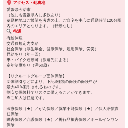
アクセス・勤務地
愛媛県今治市
（他にも愛媛県内に多数あり）
※勤務地はご希望を考慮の上、ご自宅を中心に通勤時間120分圏
内のエリアとなります。（転勤なし）
待遇
有給休暇
交通費規定内支給
社会保険（厚生年金、健康保険、雇用保険、労災）
昇給あり（年一回）
車・バイク通勤可（派遣先による）
定年制度あり（満60歳）
【リクルートグループ団体保険】
団体割引などにより、下記8種類の保険の保険料が
最大40％割引されるものです。
割安な保険料でリスクに備えることができます。
※ご加入は任意です。
医療保険（★）／がん保険／就業不能保険（★）／個人賠償責
任保険
障害保険／介護保険（★）／携行品損害保険／ホールインワン
保険