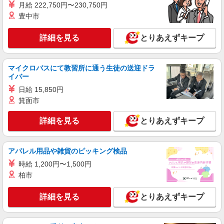
月給 222,750円〜230,750円
豊中市
詳細を見る
とりあえずキープ
マイクロバスにて教習所に通う生徒の送迎ドラ
イバー
日給 15,850円
箕面市
詳細を見る
とりあえずキープ
アパレル用品や雑貨のピッキング検品
時給 1,200円〜1,500円
柏市
詳細を見る
とりあえずキープ