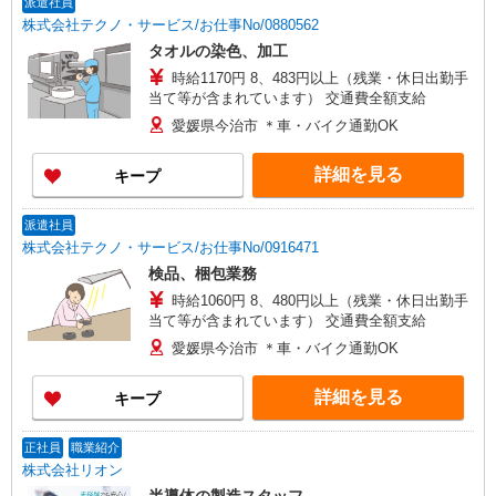
派遣社員
株式会社テクノ・サービス/お仕事No/0880562
タオルの染色、加工
時給1170円 8、483円以上（残業・休日出勤手
当て等が含まれています） 交通費全額支給
愛媛県今治市 ＊車・バイク通勤OK
詳細を見る
キープ
派遣社員
株式会社テクノ・サービス/お仕事No/0916471
検品、梱包業務
時給1060円 8、480円以上（残業・休日出勤手
当て等が含まれています） 交通費全額支給
愛媛県今治市 ＊車・バイク通勤OK
詳細を見る
キープ
正社員
職業紹介
株式会社リオン