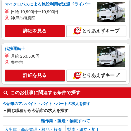
マイクロバスによる施設利用者送迎ドライバー
日給 10,900円〜10,900円
神戸市須磨区
詳細を見る
とりあえずキープ
代務運転士
月給 253,500円
豊中市
詳細を見る
とりあえずキープ
このお仕事に関連する条件で探す
今治市のアルバイト・バイト・パートの求人を探す
同じ職種から今治市の求人を探す
軽作業・製造・物流すべて
入出庫・商品管理・検品・検査
製造・組立・加工