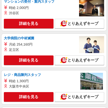
マンションの受付・案内スタッフ
時給 2,000円
渋谷区
詳細を見る
とりあえずキープ
大学病院の中材滅菌
月給 254,160円
足立区
詳細を見る
とりあえずキープ
レジ・商品陳列スタッフ
時給 1,300円
大阪市中央区
詳細を見る
とりあえずキープ