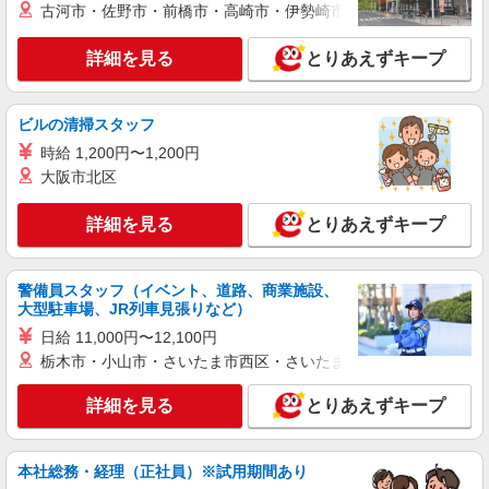
古河市・佐野市・前橋市・高崎市・伊勢崎市・太田市・館林市・
詳細を見る
とりあえずキープ
ビルの清掃スタッフ
時給 1,200円〜1,200円
大阪市北区
詳細を見る
とりあえずキープ
警備員スタッフ（イベント、道路、商業施設、
大型駐車場、JR列車見張りなど）
日給 11,000円〜12,100円
栃木市・小山市・さいたま市西区・さいたま市岩槻区・久喜市・
詳細を見る
とりあえずキープ
本社総務・経理（正社員）※試用期間あり