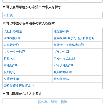
同じ雇用形態から今治市の求人を探す
正社員
同じ特徴から今治市の求人を探す
入社日応相談
履歴書不要
Web面接OK
職場見学OKまたは説明会あり
未経験歓迎
経験者・有資格者歓迎
フリーター歓迎
ブランクOK
昇給あり
フルタイム歓迎
車通勤OK
バイク通勤OK
転勤なし
無期雇用派遣
交通費支給
社会保険あり
資格取得支援制度あり
同じ職種から求人を探す
軽作業・製造・物流