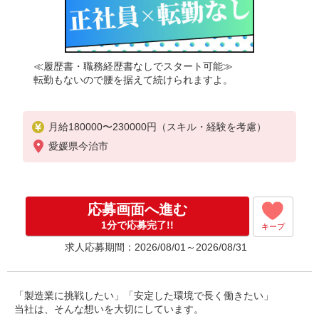
≪履歴書・職務経歴書なしでスタート可能≫
転勤もないので腰を据えて続けられますよ。
月給180000〜230000円（スキル・経験を考慮）
愛媛県今治市
応募画面へ進む
1分で応募完了!!
キープ
求人応募期間：2026/08/01～2026/08/31
「製造業に挑戦したい」「安定した環境で長く働きたい」
当社は、そんな想いを大切にしています。