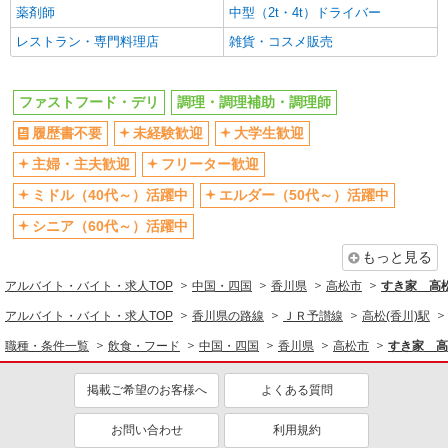
薬剤師
中型（2t・4t）ドライバー
レストラン・専門料理店
雑貨・コスメ販売
ファストフード・デリ
調理・調理補助・調理師
履歴書不要
未経験歓迎
大学生歓迎
主婦・主夫歓迎
フリーター歓迎
ミドル（40代～）活躍中
エルダー（50代～）活躍中
シニア（60代～）活躍中
もっと見る
アルバイト・バイト・求人TOP
中国・四国
香川県
高松市
すき家 高
アルバイト・バイト・求人TOP
香川県の路線
ＪＲ予讃線
高松(香川)駅
職種・条件一覧
飲食・フード
中国・四国
香川県
高松市
すき家 高
掲載ご希望のお客様へ
よくある質問
お問い合わせ
利用規約