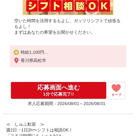
空いた時間を活用するもよし、ガッツリシフトで頑張る
もよし！
まずはあなたの希望をお聞かせください。
時給1,100円
※22:00〜翌5:00：時給1,375円
香川県高松市
※高校生時給1,040円
※早朝手当（5:00〜9:00）時給＋150円
応募画面へ進む
1分で応募完了!!
キープ
求人応募期間：2026/08/01～2026/08/31
≪ しゅふ歓迎 ≫
週2日・1日2h〜シフトは相談OK！
「スキマ時間にちょっとだけ」