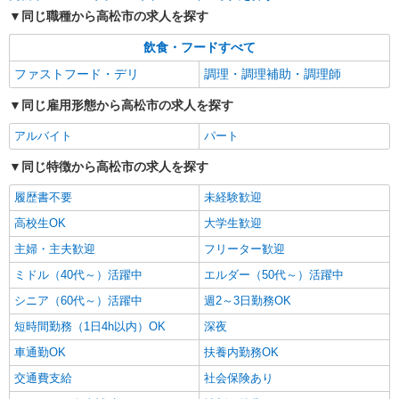
同じ職種から高松市の求人を探す
飲食・フードすべて
ファストフード・デリ
調理・調理補助・調理師
同じ雇用形態から高松市の求人を探す
アルバイト
パート
同じ特徴から高松市の求人を探す
履歴書不要
未経験歓迎
高校生OK
大学生歓迎
主婦・主夫歓迎
フリーター歓迎
ミドル（40代～）活躍中
エルダー（50代～）活躍中
シニア（60代～）活躍中
週2～3日勤務OK
短時間勤務（1日4h以内）OK
深夜
車通勤OK
扶養内勤務OK
交通費支給
社会保険あり