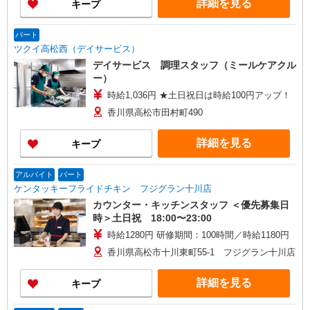
詳細を見る
キープ
パート
ツクイ高松西（デイサービス）
デイサービス 調理スタッフ（ミールケアクル
ー）
時給1,036円 ★土日祝日は時給100円アップ！
香川県高松市田村町490
詳細を見る
キープ
アルバイト
パート
ケンタッキーフライドチキン フジグラン十川店
カウンター・キッチンスタッフ ＜優先募集日
時＞土日祝 18:00〜23:00
時給1280円 研修期間：100時間／時給1180円
香川県高松市十川東町55-1 フジグラン十川店
詳細を見る
キープ