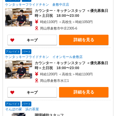
ケンタッキーフライドチキン 倉敷中庄店
カウンター・キッチンスタッフ ＜優先募集日
時＞土日祝 18:00〜23:00
時給1100円 ＜高校生＞時給1050円
岡山県倉敷市中庄2305-6
詳細を見る
キープ
アルバイト
パート
ケンタッキーフライドチキン イオンモール倉敷店
カウンター・キッチンスタッフ ＜優先募集日
時＞土日祝 18:00〜23:00
時給1200円 ＜高校生＞時給1100円
岡山県倉敷市水江1
詳細を見る
キープ
アルバイト
パート
そんぽの家 浜の茶屋
調理補助スタッフ