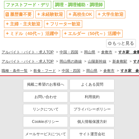
ファストフード・デリ
調理・調理補助・調理師
履歴書不要
未経験歓迎
高校生OK
大学生歓迎
主婦・主夫歓迎
フリーター歓迎
ミドル（40代～）活躍中
エルダー（50代～）活躍中
もっと見る
アルバイト・バイト・求人TOP
中国・四国
岡山県
倉敷市
すき家 倉
アルバイト・バイト・求人TOP
岡山県の路線
山陽新幹線
新倉敷駅
す
職種・条件一覧
飲食・フード
中国・四国
岡山県
倉敷市
すき家 倉
掲載ご希望のお客様へ
よくある質問
お問い合わせ
利用規約
リンクについて
プライバシーポリシー
Cookieポリシー
個人情報保護方針
メールサービスについて
サイト運営会社