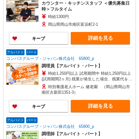
カウンター・キッチンスタッフ ＜優先募集日
時＞フルタイム
時給1300円
岡山県岡山市南区富浜町2-1
詳細を見る
キープ
アルバイト
パート
コンパスグループ・ジャパン株式会社 65800_p
調理員【アルバイト・パート】
時給1,250円以上 試用期間中 時給1,250円以上
(試用期間2ヶ月) 残業が発生した場合、残業代を1
分単位で別途支給します。
特別養護老人ホーム 健老園 （岡山県岡山市
南区古新田1351-3）
詳細を見る
キープ
アルバイト
パート
コンパスグループ・ジャパン株式会社 65800_p
調理師【アルバイト・パート】