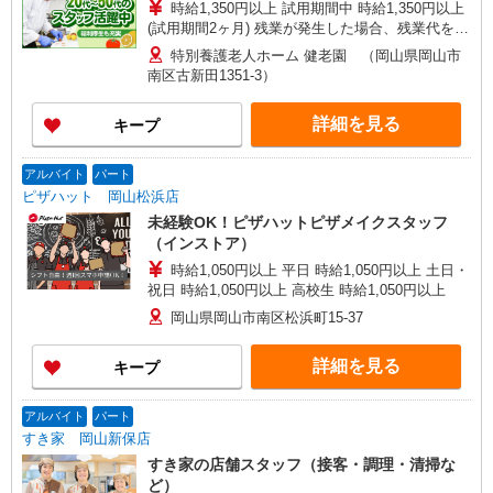
時給1,350円以上 試用期間中 時給1,350円以上
(試用期間2ヶ月) 残業が発生した場合、残業代を1
分単位で別途支給します。
特別養護老人ホーム 健老園 （岡山県岡山市
南区古新田1351-3）
詳細を見る
キープ
アルバイト
パート
ピザハット 岡山松浜店
未経験OK！ピザハットピザメイクスタッフ
（インストア）
時給1,050円以上 平日 時給1,050円以上 土日・
祝日 時給1,050円以上 高校生 時給1,050円以上
岡山県岡山市南区松浜町15-37
詳細を見る
キープ
アルバイト
パート
すき家 岡山新保店
すき家の店舗スタッフ（接客・調理・清掃な
ど）