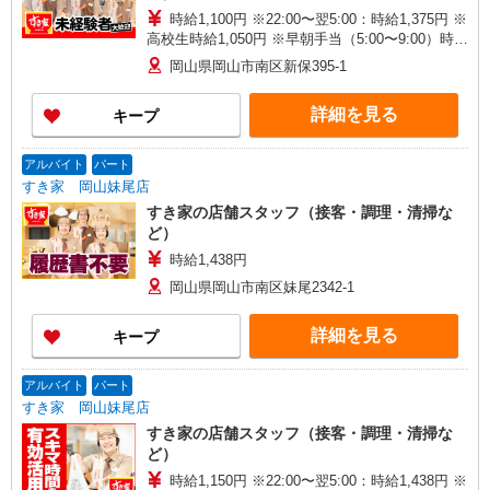
時給1,100円 ※22:00〜翌5:00：時給1,375円 ※
高校生時給1,050円 ※早朝手当（5:00〜9:00）時給
＋150円
岡山県岡山市南区新保395-1
詳細を見る
キープ
アルバイト
パート
すき家 岡山妹尾店
すき家の店舗スタッフ（接客・調理・清掃な
ど）
時給1,438円
岡山県岡山市南区妹尾2342-1
詳細を見る
キープ
アルバイト
パート
すき家 岡山妹尾店
すき家の店舗スタッフ（接客・調理・清掃な
ど）
時給1,150円 ※22:00〜翌5:00：時給1,438円 ※