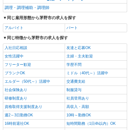
調理・調理補助・調理師
同じ雇用形態から茅野市の求人を探す
アルバイト
パート
同じ特徴から茅野市の求人を探す
入社日応相談
友達と応募OK
女性活躍中
主婦・主夫歓迎
フリーター歓迎
学歴不問
ブランクOK
ミドル（40代～）活躍中
エルダー（50代～）活躍中
交通費支給
社会保険あり
制服貸与
研修制度あり
社員登用あり
資格取得支援制度あり
高収入・高額
週2～3日勤務OK
10時～勤務OK
16時前退社OK
短時間勤務（1日4h以内）OK