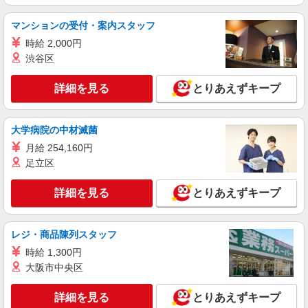
マンションの受付・案内スタッフ
時給 2,000円
渋谷区
詳細を見る
とりあえずキープ
大学病院の中材滅菌
月給 254,160円
足立区
詳細を見る
とりあえずキープ
レジ・商品陳列スタッフ
時給 1,300円
大阪市中央区
詳細を見る
とりあえずキープ