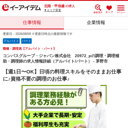
北陸・甲信越
の求人
▼エリア変更
仕事情報
企業情報
更新日：2026/08/09 ※更新日時点の最新情報です
アルバイト
パート
職種：調理員【アルバイト・パート】
コンパスグループ・ジャパン株式会社 20972_pの調理・調理補
助・調理師の求人情報詳細（アルバイト/パート） - 茅野市
【週1日〜OK】日頃の料理スキルをそのままお仕事
に♪資格不要の調理のお仕事♪