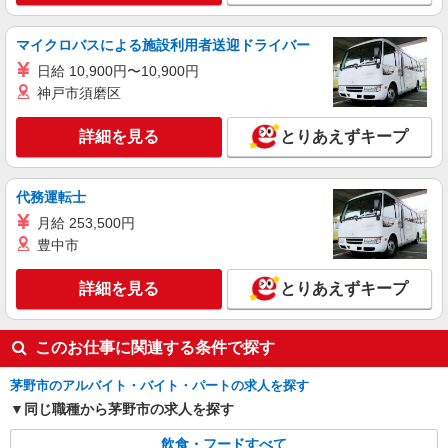
マイクロバスによる施設利用者送迎ドライバー
日給 10,900円〜10,900円
神戸市須磨区
詳細を見る
とりあえずキープ
代務運転士
月給 253,500円
豊中市
詳細を見る
とりあえずキープ
このお仕事に関連する条件で探す
茅野市のアルバイト・バイト・パートの求人を探す
同じ職種から茅野市の求人を探す
飲食・フードすべて