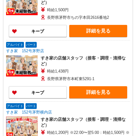
ど）
時給1,500円
長野県茅野市ちの字本田2616番地2
詳細を見る
キープ
アルバイト
パート
すき家 152号茅野店
すき家の店舗スタッフ（接客・調理・清掃な
ど）
時給1,438円
長野県茅野市本町東5291-1
詳細を見る
キープ
アルバイト
パート
すき家 152号茅野横内店
すき家の店舗スタッフ（接客・調理・清掃な
ど）
時給1,200円 ※22:00〜翌5:00：時給1,500円 ※