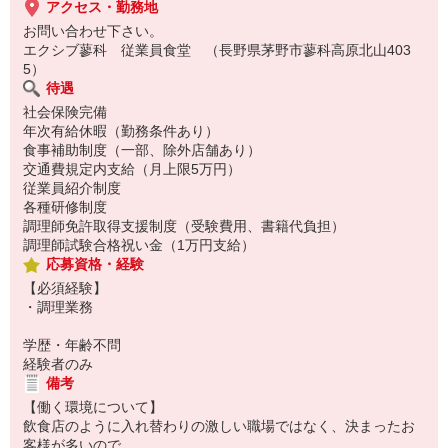
アクセス・勤務地
お問い合わせ下さい。
エクシブ蓼科 従業員食堂 （長野県茅野市蓼科高原北山403
5）
待遇
社会保険完備
年次有給休暇（勤務条件あり）
食事補助制度（一部、除外店舗あり）
交通費規定内支給（月上限5万円）
従業員紹介制度
各種研修制度
調理師免許取得支援制度（受験費用、書籍代負担）
調理師試験合格祝い金（1万円支給）
応募資格・経験
【必須経験】
・調理業務
学歴・年齢不問
経験者のみ
備考
【働く環境について】
飲食店のように入れ替わりの激しい職場ではなく、決まったお
客様が多いので