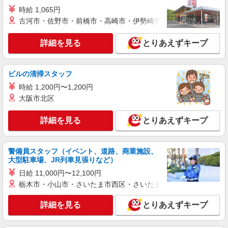
時給 1,065円
古河市・佐野市・前橋市・高崎市・伊勢崎市・太田市・館林市・
詳細を見る
とりあえずキープ
ビルの清掃スタッフ
時給 1,200円〜1,200円
大阪市北区
詳細を見る
とりあえずキープ
警備員スタッフ（イベント、道路、商業施設、
大型駐車場、JR列車見張りなど）
日給 11,000円〜12,100円
栃木市・小山市・さいたま市西区・さいたま市岩槻区・久喜市・
詳細を見る
とりあえずキープ