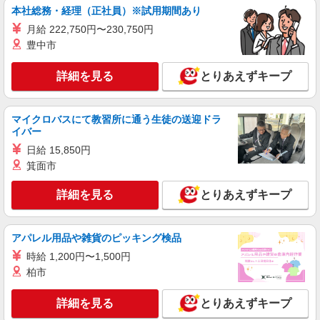
本社総務・経理（正社員）※試用期間あり
月給 222,750円〜230,750円
豊中市
詳細を見る
とりあえずキープ
マイクロバスにて教習所に通う生徒の送迎ドラ
イバー
日給 15,850円
箕面市
詳細を見る
とりあえずキープ
アパレル用品や雑貨のピッキング検品
時給 1,200円〜1,500円
柏市
詳細を見る
とりあえずキープ