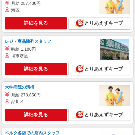
月給 257,400円
港区
詳細を見る
とりあえずキープ
レジ・商品陳列スタッフ
時給 1,180円
堺市堺区
詳細を見る
とりあえずキープ
大学病院の清掃
月給 273,650円
品川区
詳細を見る
とりあえずキープ
ベルク各店での店内スタッフ