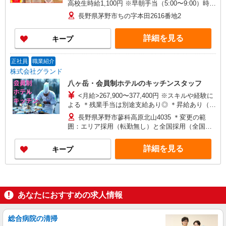
高校生時給1,100円 ※早朝手当（5:00〜9:00）時給
＋150円
長野県茅野市ちの字本田2616番地2
詳細を見る
キープ
正社員
職業紹介
株式会社グランド
八ヶ岳・会員制ホテルのキッチンスタッフ
<月給>267,900〜377,400円 ※スキルや経験に
よる ＊残業手当は別途支給あり◎ ＊昇給あり（年
1回：6月） ＊賞与あり（年2回：7月・12月） ＊
長野県茅野市蓼科高原北山4035 ＊変更の範
交通費別途支給あり。（上限15万円まで）
囲：エリア採用（転勤無し）と全国採用（全国転
勤あり）あり。 ※採用状況に
より異なります。（要相談）
詳細を見る
キープ
あなたにおすすめの求人情報
総合病院の清掃