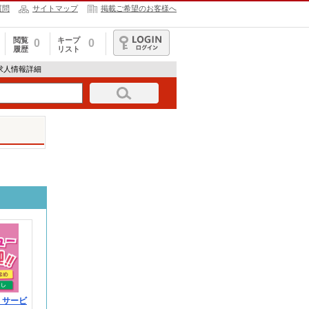
質問
サイトマップ
掲載ご希望のお客様へ
閲覧
キープ
0
0
履歴
リスト
ログイン
69の求人情報詳細
！サービ