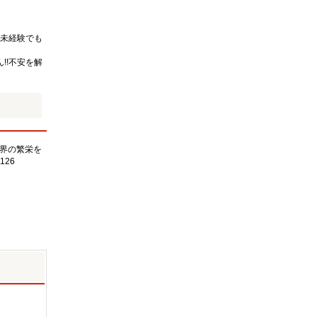
未経験でも
!!不安を解
界の繁栄を
126