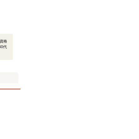
資格
0代