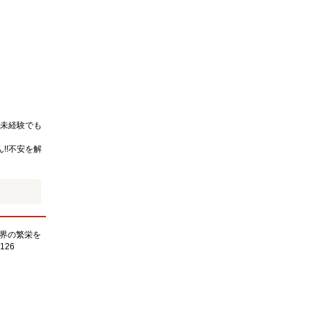
未経験でも
!!不安を解
界の繁栄を
126