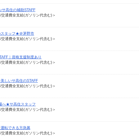
サ高住の補助STAFF
有/交通費全支給(ガソリン代含む)＞
のスタッフ★＠茅野市
有/交通費全支給(ガソリン代含む)＞
AFF｜資格支援制度あり
有/交通費全支給(ガソリン代含む)＞
しいサ高住のSTAFF
有/交通費全支給(ガソリン代含む)＞
場へ★サ高住スタッフ
有/交通費全支給(ガソリン代含む)＞
★運転できる方急募
有/交通費全支給(ガソリン代含む)＞