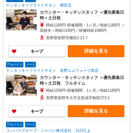
ケンタッキーフライドチキン 檀田店
カウンター・キッチンスタッフ ＜優先募集日
時＞土日祝
時給1200円 研修期間：1ヶ月／時給1180円 ＜
高校生＞時給1100円／研修時給1080円
長野県長野市檀田2-21-7
詳細を見る
キープ
アルバイト
パート
ケンタッキーフライドチキン 長野エムウェーブ前店
カウンター・キッチンスタッフ ＜優先募集日
時＞土日祝 フルタイム
時給1200円 研修期間：1ヶ月／時給1180円
長野県長野市大字北長池字牧田273-1
詳細を見る
キープ
アルバイト
パート
コンパスグループ・ジャパン株式会社 21223_p