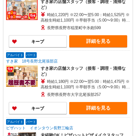
すき家の店舗スタッフ（接客・調理・清掃な
ど）
時給1,220円 ※22:00〜翌5:00：時給1,525円 ※
高校生時給1,100円 ※早朝手当（5:00〜9:00）時給
＋150円
長野県長野市稲里町中氷鉋599
詳細を見る
キープ
アルバイト
パート
すき家 18号長野北尾張部店
すき家の店舗スタッフ（接客・調理・清掃な
ど）
時給1,180円 ※22:00〜翌5:00：時給1,475円 ※
高校生時給1,100円 ※早朝手当（5:00〜9:00）時給
＋150円
長野県長野市大字北尾張部257
詳細を見る
キープ
アルバイト
パート
ピザハット イオンタウン長野三輪店
未経験OK！ピザハットピザメイクスタッフ