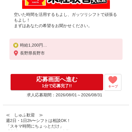
空いた時間を活用するもよし、ガッツリシフトで頑張る
もよし！
まずはあなたの希望をお聞かせください。
時給1,200円
※22:00〜翌5:00：時給1,500円
長野県長野市
※高校生時給1,100円
※早朝手当（5:00〜9:00）時給＋150円
応募画面へ進む
1分で応募完了!!
キープ
求人応募期間：2026/08/01～2026/08/31
≪ しゅふ歓迎 ≫
週2日・1日2h〜シフトは相談OK！
「スキマ時間にちょっとだけ」
「家計に＋αするために多めに出勤」