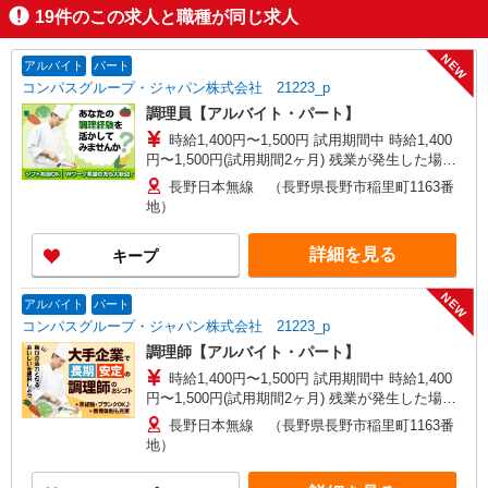
19
件のこの求人と職種が同じ求人
NEW
アルバイト
パート
コンパスグループ・ジャパン株式会社 21223_p
調理員【アルバイト・パート】
時給1,400円〜1,500円 試用期間中 時給1,400
円〜1,500円(試用期間2ヶ月) 残業が発生した場
合、残業代を1分単位で別途支給します。
長野日本無線 （長野県長野市稲里町1163番
地）
詳細を見る
キープ
NEW
アルバイト
パート
コンパスグループ・ジャパン株式会社 21223_p
調理師【アルバイト・パート】
時給1,400円〜1,500円 試用期間中 時給1,400
円〜1,500円(試用期間2ヶ月) 残業が発生した場
合、残業代を1分単位で別途支給します。
長野日本無線 （長野県長野市稲里町1163番
地）