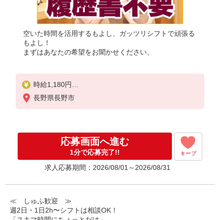
空いた時間を活用するもよし、ガッツリシフトで頑張る
もよし！
まずはあなたの希望をお聞かせください。
時給1,180円
※22:00〜翌5:00：時給1,475円
長野県長野市
※高校生時給1,100円
※早朝手当（5:00〜9:00）時給＋150円
応募画面へ進む
1分で応募完了!!
キープ
求人応募期間：2026/08/01～2026/08/31
≪ しゅふ歓迎 ≫
週2日・1日2h〜シフトは相談OK！
「スキマ時間にちょっとだけ」