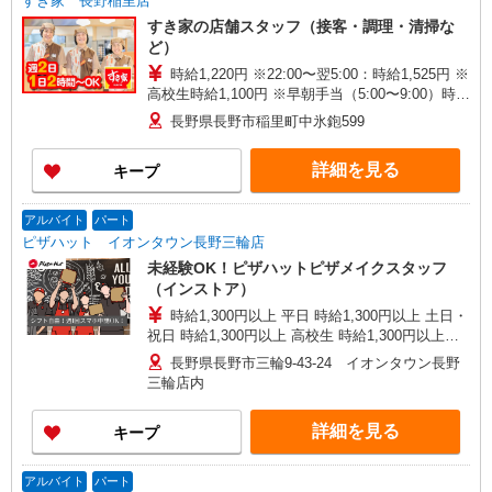
すき家 長野稲里店
すき家の店舗スタッフ（接客・調理・清掃な
ど）
時給1,220円 ※22:00〜翌5:00：時給1,525円 ※
高校生時給1,100円 ※早朝手当（5:00〜9:00）時給
＋150円
長野県長野市稲里町中氷鉋599
詳細を見る
キープ
アルバイト
パート
ピザハット イオンタウン長野三輪店
未経験OK！ピザハットピザメイクスタッフ
（インストア）
時給1,300円以上 平日 時給1,300円以上 土日・
祝日 時給1,300円以上 高校生 時給1,300円以上
※2026年10月1日より通常時給に戻ります。詳細
長野県長野市三輪9-43-24 イオンタウン長野
はご面接時にご確認ください。
三輪店内
詳細を見る
キープ
アルバイト
パート