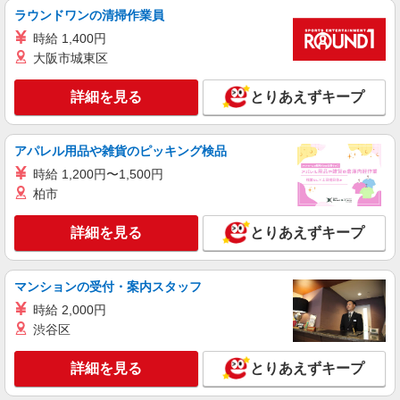
ラウンドワンの清掃作業員
時給 1,400円
大阪市城東区
詳細を見る
とりあえずキープ
アパレル用品や雑貨のピッキング検品
時給 1,200円〜1,500円
柏市
詳細を見る
とりあえずキープ
マンションの受付・案内スタッフ
時給 2,000円
渋谷区
詳細を見る
とりあえずキープ