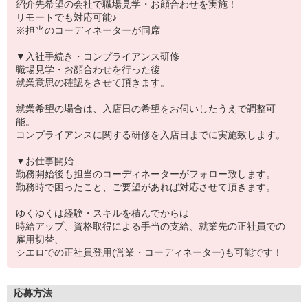
紹介先希望の会社で職場見学・お顔合わせを実施！
リモートでも対応可能♪
※担当のコーディネーターが同席
▼入社手続き・コンプライアンス研修
職場見学・お顔合わせを行った後
就業意思の確認をさせて頂きます。
就業希望の場合は、入店日の希望をお伺いしたうえで調整可
能。
コンプライアンスに関する研修を入店日までに実施致します。
▼お仕事開始
勤務開始後も担当のコーディネーターがフォロー致します。
勤務時で困ったこと、ご要望があれば対応させて頂きます。
ゆくゆくは経験・スキルを積んでからは
時給アップ、資格取得による手当の支給、就業先の正社員での
雇用切替、
シエロでの正社員登用(営業・コーディネーター)も可能です！
応募方法