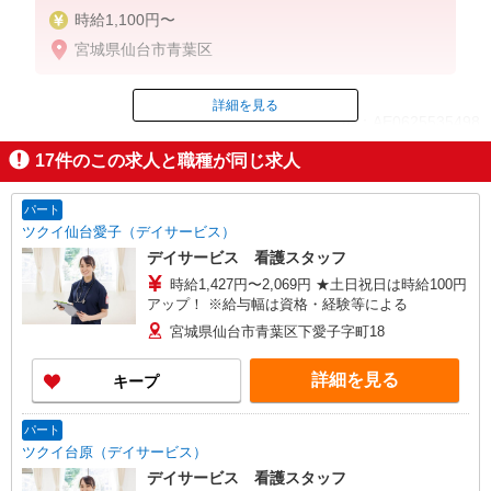
時給1,100円〜
宮城県仙台市青葉区
詳細を見る
ID：AE0625535498
17
件のこの求人と職種が同じ求人
掲載期間終了
パート
ツクイ仙台愛子（デイサービス）
デイサービス 看護スタッフ
時給1,427円〜2,069円 ★土日祝日は時給100円
アップ！ ※給与幅は資格・経験等による
宮城県仙台市青葉区下愛子字町18
詳細を見る
キープ
パート
ツクイ台原（デイサービス）
デイサービス 看護スタッフ