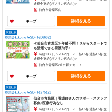
通費全支給(ガソリン代含む)＞
仙台市青葉区内
詳細を見る
キープ
派遣社員
株式会社kotrio /●SD-H-2066692
≪仙台市青葉区≫年齢不問！０からスタートで
も活躍できる看護助手♪
時給1350円〜2062円 ＜日払い有/週払い有/交
通費全支給(ガソリン代含む)＞
仙台市青葉区/仙台駅チカ！！
詳細を見る
キープ
派遣社員
株式会社kotrio /●SD-H-1975121
仙台市青葉区｜看護師さんのサポートスタッフ
募集♪医療行為なし
時給1350円〜2062円 ＜日払い有/週払い有/交