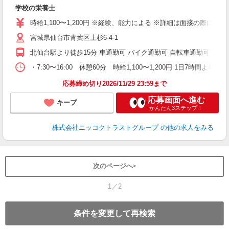
笑
学校の栄養士
時給1,100〜1,200円 ※経験、能力による ※詳細は面接の際
宮城県仙台市青葉区上杉6-4-1
北仙台駅より徒歩15分 車通勤可 バイク通勤可 自転車通勤可 無
・7:30〜16:00 休憩60分 時給1,100〜1,200円 1日7時間より
応募締め切り2026/11/29 23:59まで
応募画面へ進む
キープ
かんたん3ステップ！
株式会社ニッコクトラストグループ
の他の求人をみる
次のページへ
1／2
条件を変更して再検索