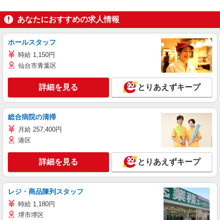
あなたにおすすめの求人情報
ホールスタッフ
時給 1,150円
仙台市青葉区
詳細を見る
とりあえずキープ
総合病院の清掃
月給 257,400円
港区
詳細を見る
とりあえずキープ
レジ・商品陳列スタッフ
時給 1,180円
堺市堺区