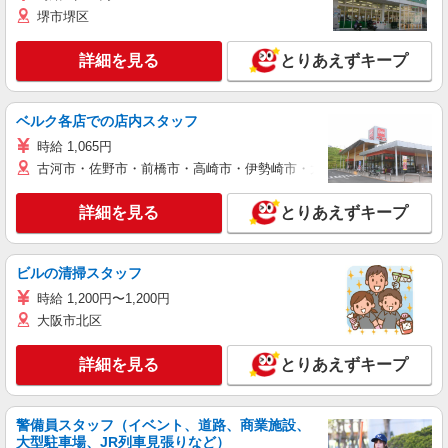
堺市堺区
詳細を見る
とりあえずキープ
ベルク各店での店内スタッフ
時給 1,065円
古河市・佐野市・前橋市・高崎市・伊勢崎市・太田市・館林市・藤岡
詳細を見る
とりあえずキープ
ビルの清掃スタッフ
時給 1,200円〜1,200円
大阪市北区
詳細を見る
とりあえずキープ
警備員スタッフ（イベント、道路、商業施設、
大型駐車場、JR列車見張りなど）