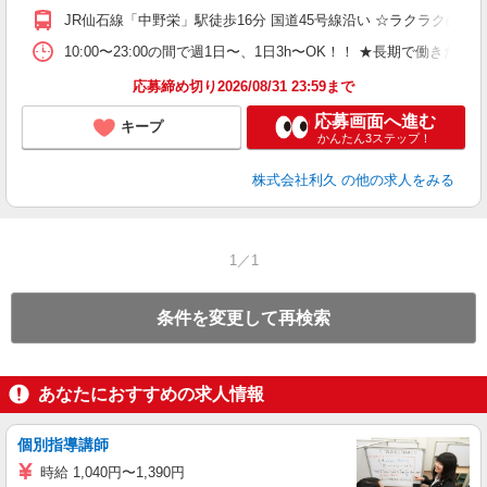
JR仙石線「中野栄」駅徒歩16分 国道45号線沿い ☆ラクラクの車
10:00〜23:00の間で週1日〜、1日3h〜OK！！ ★長期で働きたい
応募締め切り2026/08/31 23:59まで
応募画面へ進む
キープ
かんたん3ステップ！
株式会社利久
の他の求人をみる
1／1
条件を変更して再検索
あなたにおすすめの求人情報
個別指導講師
時給 1,040円〜1,390円