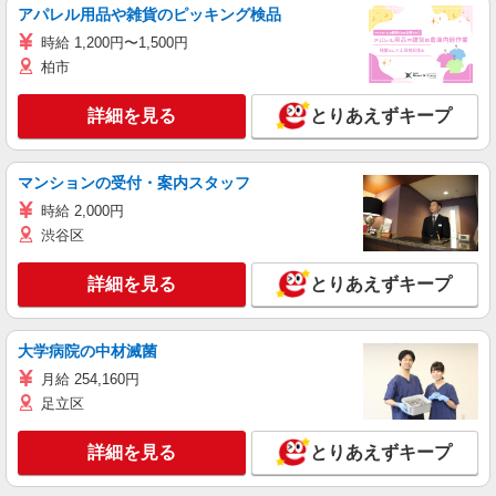
アパレル用品や雑貨のピッキング検品
時給 1,200円〜1,500円
柏市
詳細を見る
とりあえずキープ
マンションの受付・案内スタッフ
時給 2,000円
渋谷区
詳細を見る
とりあえずキープ
大学病院の中材滅菌
月給 254,160円
足立区
詳細を見る
とりあえずキープ