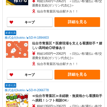
時給1350円〜2062円 ＜日払い有/週払い有/交
通費全支給(ガソリン代含む)＞
仙台市青葉区/仙台駅チカ！！
詳細を見る
キープ
派遣社員
株式会社kotrio /●SD-H-1894403
仙台市青葉区＊医療現場を支える看護助手＊嬉
しい高時給◎研修あり
時給1450円〜2062円 ＜日払い有/週払い有/交
通費全支給(ガソリン代含む)＞
仙台市青葉区/仙台駅チカ！！
詳細を見る
キープ
派遣社員
株式会社kotrio /●SD-H-2066778
≪仙台市青葉区≫未経験・無資格から看護助手
へ挑戦！シフト相談OK♪
時給1350円〜2062円 ＜日払い有/週払い有/交