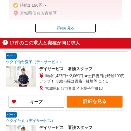
時給1,150円〜
宮城県仙台市青葉区
詳細を見る
ID：AE0625535731
17
件のこの求人と職種が同じ求人
掲載期間終了
パート
ツクイ仙台愛子（デイサービス）
デイサービス 看護スタッフ
時給1,427円〜2,069円 ★土日祝日は時給100円
アップ！ ※給与幅は資格・経験等による
宮城県仙台市青葉区下愛子字町18
詳細を見る
キープ
パート
ツクイ台原（デイサービス）
デイサービス 看護スタッフ