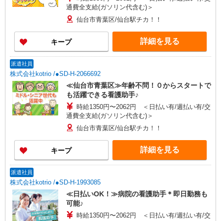
通費全支給(ガソリン代含む)＞
仙台市青葉区/仙台駅チカ！！
詳細を見る
キープ
派遣社員
株式会社kotrio /●SD-H-2066692
≪仙台市青葉区≫年齢不問！０からスタートで
も活躍できる看護助手♪
時給1350円〜2062円 ＜日払い有/週払い有/交
通費全支給(ガソリン代含む)＞
仙台市青葉区/仙台駅チカ！！
詳細を見る
キープ
派遣社員
株式会社kotrio /●SD-H-1993085
≪日払いOK！≫病院の看護助手＊即日勤務も
可能♪
時給1350円〜2062円 ＜日払い有/週払い有/交