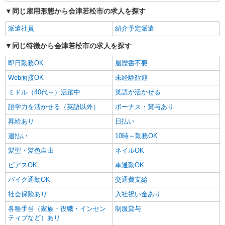
同じ雇用形態から会津若松市の求人を探す
派遣社員
紹介予定派遣
同じ特徴から会津若松市の求人を探す
即日勤務OK
履歴書不要
Web面接OK
未経験歓迎
ミドル（40代～）活躍中
英語が活かせる
語学力を活かせる（英語以外）
ボーナス・賞与あり
昇給あり
日払い
週払い
10時～勤務OK
髪型・髪色自由
ネイルOK
ピアスOK
車通勤OK
バイク通勤OK
交通費支給
社会保険あり
入社祝い金あり
各種手当（家族・役職・インセン
制服貸与
ティブなど）あり