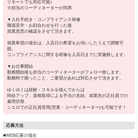
リモートでも対応可能♪
※担当のコーディネーターが同席
▼入社手続き・コンプライアンス研修
職場見学・お顔合わせを行った後
就業意思の確認をさせて頂きます。
就業希望の場合は、入店日の希望をお伺いしたうえで調整可
能。
コンプライアンスに関する研修を入店日までに実施致します。
▼お仕事開始
勤務開始後も担当のコーディネーターがフォロー致します。
勤務時で困ったこと、ご要望があれば対応させて頂きます。
ゆくゆくは経験・スキルを積んでからは
時給アップ、資格取得による手当の支給、就業先の正社員での
雇用切替、
シエロでの正社員登用(営業・コーディネーター)も可能です！
応募方法
■WEB応募の場合