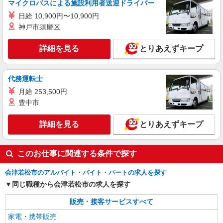
マイクロバスによる施設利用者送迎ドライバー
日給 10,900円〜10,900円
神戸市須磨区
詳細を見る
とりあえずキープ
代務運転士
月給 253,500円
豊中市
詳細を見る
とりあえずキープ
このお仕事に関連する条件で探す
会津若松市のアルバイト・バイト・パートの求人を探す
同じ職種から会津若松市の求人を探す
販売・接客サービスすべて
家電・携帯販売