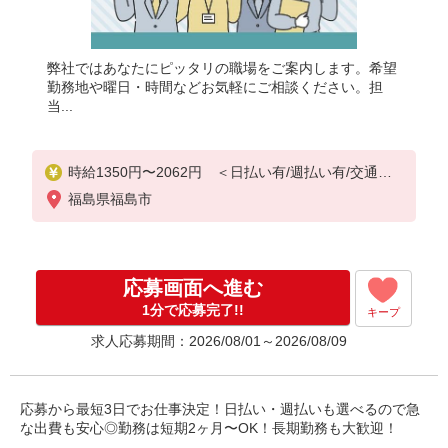
弊社ではあなたにピッタリの職場をご案内します。希望
勤務地や曜日・時間などお気軽にご相談ください。担
当...
時給1350円〜2062円 ＜日払い有/週払い有/交通費
全支給(ガソリン代含む)＞
福島県福島市
応募画面へ進む
1分で応募完了!!
キープ
求人応募期間：2026/08/01～2026/08/09
応募から最短3日でお仕事決定！日払い・週払いも選べるので急
な出費も安心◎勤務は短期2ヶ月〜OK！長期勤務も大歓迎！