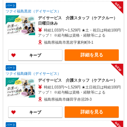
NEW
パート
ツクイ福島黒岩（デイサービス）
デイサービス 介護スタッフ（ケアクルー）
日曜日休み
時給1,033円〜1,529円 ★土・祝日は時給100円
アップ！ ※給与幅は資格・経験等による
福島県福島市黒岩字素利町8-1
詳細を見る
キープ
NEW
パート
ツクイ福島鎌田（デイサービス）
デイサービス 介護スタッフ（ケアクルー）
時給1,033円〜1,529円 ★土日祝日は時給100円
アップ！ ※給与幅は資格・経験等による
福島県福島市鎌田字赤沼28-3
詳細を見る
キープ
NEW
パート