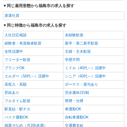
通費全支給(ガソリン代含む)＞
同じ雇用形態から福島市の求人を探す
福島市内 最寄り駅：福島
派遣社員
詳細を見る
キープ
同じ特徴から福島市の求人を探す
入社日応相談
未経験歓迎
経験者・有資格者歓迎
新卒・第二新卒歓迎
女性活躍中
主婦・主夫歓迎
フリーター歓迎
学歴不問
ブランクOK
ミドル（40代～）活躍中
エルダー（50代～）活躍中
シニア（60代～）活躍中
高収入・高額
ボーナス・賞与あり
昇給あり
完全週休2日制
フルタイム歓迎
禁煙・分煙
駅直結・駅チカ
車通勤OK
バイク通勤OK
自転車通勤OK
残業少なめ（月20h未満）
交通費支給