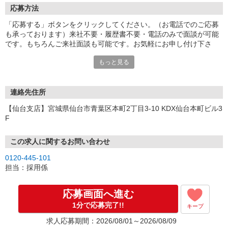
応募方法
「応募する」ボタンをクリックしてください。（お電話でのご応募
も承っております）来社不要・履歴書不要・電話のみで面談が可能
です。もちろんご来社面談も可能です。お気軽にお申し付け下さ
い。
もっと見る
連絡先住所
【仙台支店】宮城県仙台市青葉区本町2丁目3-10 KDX仙台本町ビル3
F
この求人に関するお問い合わせ
0120-445-101
担当：採用係
応募画面へ進む
1分で応募完了!!
キープ
求人応募期間：2026/08/01～2026/08/09