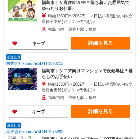
福島市｜サ高住STAFF＊落ち着いた雰囲気で
ゆったりお仕事♪
時給1350円〜2062円 ＜日払い有/週払い有/交
通費全支給(ガソリン代含む)＞
福島市内 最寄り駅：福島
詳細を見る
キープ
派遣社員
株式会社kotrio /●SD-H-1993213
福島市｜シニア向けマンションで夜勤専従＊暮
らしのお手伝い
時給1350円〜2062円 ＜日払い有/週払い有/交
通費全支給(ガソリン代含む)＞
福島市内 最寄り駅：福島
詳細を見る
キープ
派遣社員
株式会社kotrio /●SD-H-1975292