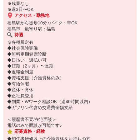
※残業なし
※週3日〜OK
アクセス・勤務地
福島駅から徒歩10分♪バイク・車OK
福島市 最寄り駅：福島
待遇
※各種規定有
◆社会保険完備
◆無料定期健康診断
◆日払い・週払い可
◆短期（2ヶ月）〜長期
◆退職金制度
◆資格支援（介護資格のみ）
◆有給休暇
◆産休・育休
◆正社員登用
◆副業・Wワーク相談OK（週40時間以内）
◆ガソリン代含め交通費全額支給
＜履歴書不要/在宅面談＞
電話のみで面談が可能です♪
応募資格・経験
◆初任者研修以上の介護資格をお持ちの方