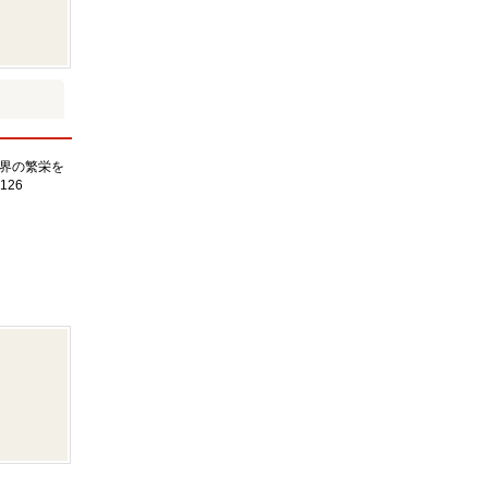
界の繁栄を
126