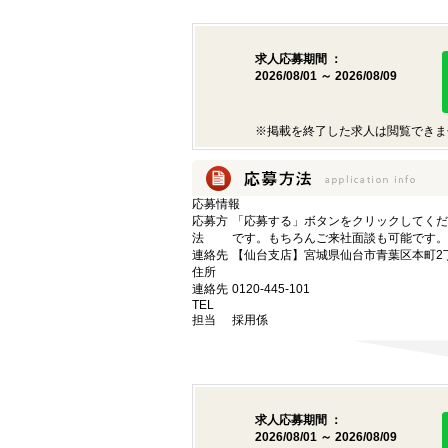
求人応募期間 ：
2026/08/01 ～ 2026/08/09
※掲載を終了した求人は閲覧できま
応募情報
応募方
「応募する」ボタンをクリックしてくだ
法
です。もちろんご来社面談も可能です。
連絡先
【仙台支店】宮城県仙台市青葉区本町2丁目
住所
連絡先
0120-445-101
TEL
担当
採用係
求人応募期間 ：
2026/08/01 ～ 2026/08/09