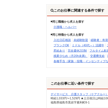
このお仕事に関連する条件で探す
同じ職種から求人を探す
介護職・ヘルパー
同じ特徴から求人を探す
入社日応相談
未経験歓迎
経験者・有資
ブランクOK
ミドル（40代～）活躍中
昇給あり
完全週休2日制
フルタイム歓
残業少なめ（月20h未満）
交通費支給
各種手当（家族・役職・インセンティブ
このお仕事に近い条件で探す
デイサービス 介護スタッフ（ケアクルー
時給1,033円〜1,529円 ★土日祝日は時
福島県福島市黒岩字素利町8-1