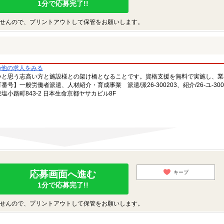
1分で応募完了!!
せんので、プリントアウトして保管をお願いします。
の他の求人をみる
いと思う志高い方と施設様との架け橋となることです。資格支援を無料で実施し、業
一般労働者派遣、人材紹介・育成事業 派遣/派26-300203、紹介/26-ユ-300
小路町843-2 日本生命京都ヤサカビル8F
応募画面へ進む
キープ
1分で応募完了!!
せんので、プリントアウトして保管をお願いします。