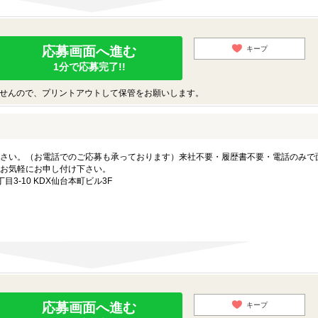
応募画面へ進む
キープ
1分で応募完了!!
せんので、プリントアウトして保管をお願いします。
さい。（お電話でのご応募も承っております）来社不要・履歴書不要・電話のみで
お気軽にお申し付け下さい。
3-10 KDX仙台本町ビル3F
応募画面へ進む
キープ