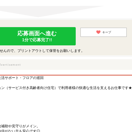
応募画面へ進む
キープ
1分で応募完了!!
せんので、プリントアウトして保管をお願いします。
生活サポート・フロアの巡回
ョン（サービス付き高齢者向け住宅）で利用者様の快適な生活を支えるお仕事です★
は補助や見守りがメイン。
自信がない方も安心です◎