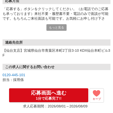
応募方法
「応募する」ボタンをクリックしてください。（お電話でのご応募
も承っております）来社不要・履歴書不要・電話のみで面談が可能
です。もちろんご来社面談も可能です。お気軽にお申し付け下さ
い。
もっと見る
連絡先住所
【仙台支店】宮城県仙台市青葉区本町2丁目3-10 KDX仙台本町ビル3
F
この求人に関するお問い合わせ
0120-445-101
担当：採用係
応募画面へ進む
1分で応募完了!!
キープ
求人応募期間：2026/08/01～2026/08/09