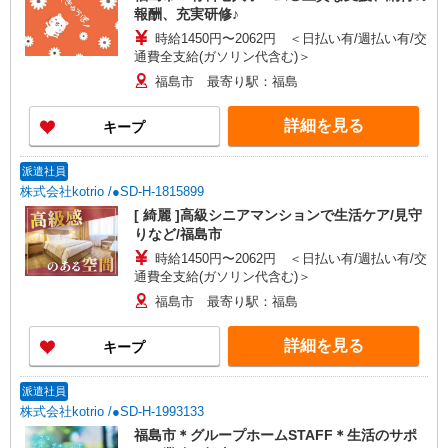
報酬、充実研修♪
時給1450円〜2062円 ＜日払い有/週払い有/交
通費全支給(ガソリン代含む)＞
福島市 最寄り駅：福島
詳細を見る
キープ
派遣社員
株式会社kotrio /●SD-H-1815899
[ 綺麗 ]高級シニアマンションで生活ケア/見守
りなど/福島市
時給1450円〜2062円 ＜日払い有/週払い有/交
通費全支給(ガソリン代含む)＞
福島市 最寄り駅：福島
詳細を見る
キープ
派遣社員
株式会社kotrio /●SD-H-1993133
福島市＊グループホームSTAFF＊生活のサポ