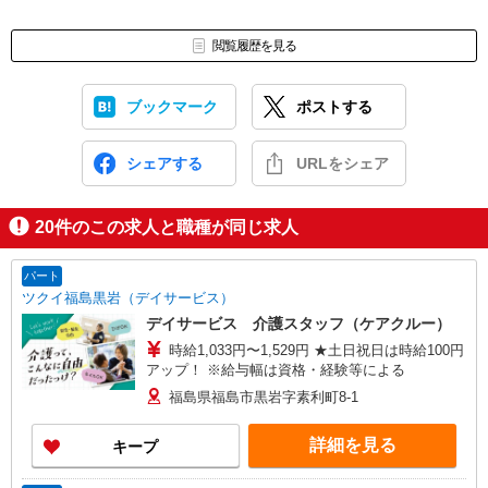
閲覧履歴を見る
ブックマーク
ポストする
シェアする
URLをシェア
20
件のこの求人と職種が同じ求人
パート
ツクイ福島黒岩（デイサービス）
デイサービス 介護スタッフ（ケアクルー）
時給1,033円〜1,529円 ★土日祝日は時給100円
アップ！ ※給与幅は資格・経験等による
福島県福島市黒岩字素利町8-1
詳細を見る
キープ