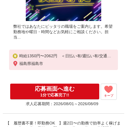
弊社ではあなたにピッタリの職場をご案内します。希望
勤務地や曜日・時間などお気軽にご相談ください。担
当...
時給1350円〜2062円 ＜日払い有/週払い有/交通費
全支給(ガソリン代含む)＞
福島県福島市
応募画面へ進む
1分で応募完了!!
キープ
求人応募期間：2026/08/01～2026/08/09
【 履歴書不要！即勤務OK 】週2日〜の勤務で効率よく稼げま