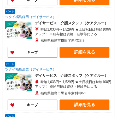
キープ
パート
ツクイ福島鎌田（デイサービス）
デイサービス 介護スタッフ（ケアクルー）
時給1,033円〜1,529円 ★土日祝日は時給100円
アップ！ ※給与幅は資格・経験等による
福島県福島市鎌田字赤沼28-3
詳細を見る
キープ
パート
ツクイ福島黒岩（デイサービス）
デイサービス 介護スタッフ（ケアクルー）
時給1,033円〜1,529円 ★土日祝日は時給100円
アップ！ ※給与幅は資格・経験等による
福島県福島市黒岩字素利町8-1
詳細を見る
キープ
パート