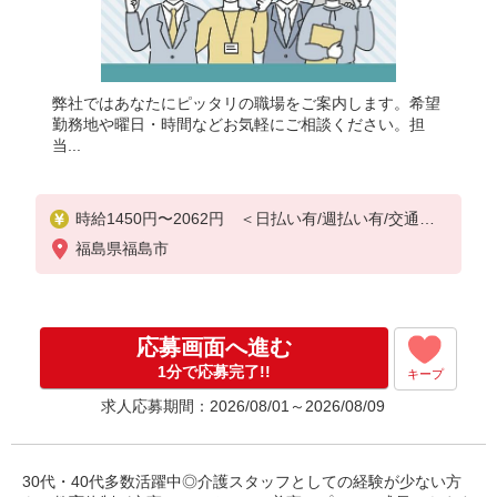
弊社ではあなたにピッタリの職場をご案内します。希望
勤務地や曜日・時間などお気軽にご相談ください。担
当...
時給1450円〜2062円 ＜日払い有/週払い有/交通費
全支給(ガソリン代含む)＞
福島県福島市
応募画面へ進む
1分で応募完了!!
キープ
求人応募期間：2026/08/01～2026/08/09
30代・40代多数活躍中◎介護スタッフとしての経験が少ない方