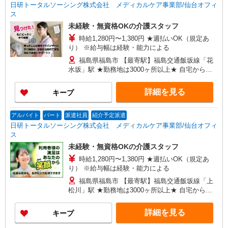
日研トータルソーシング株式会社 メディカルケア事業部/仙台オフィ
ス
未経験・無資格OKの介護スタッフ
時給1,280円〜1,380円 ★週払いOK（規定あ
り） ※給与幅は経験・能力による
福島県福島市 【最寄駅】福島交通飯坂線「花
水坂」駅 ★勤務地は3000ヶ所以上★ 自宅から通
いやすいエリアなど、お好きな勤務地をお選び下
さい！！
詳細を見る
キープ
アルバイト
パート
派遣社員
紹介予定派遣
日研トータルソーシング株式会社 メディカルケア事業部/仙台オフィ
ス
未経験・無資格OKの介護スタッフ
時給1,280円〜1,380円 ★週払いOK（規定あ
り） ※給与幅は経験・能力による
福島県福島市 【最寄駅】福島交通飯坂線「上
松川」駅 ★勤務地は3000ヶ所以上★ 自宅から通
いやすいエリアなど、お好きな勤務地をお選び下
さい！！
詳細を見る
キープ