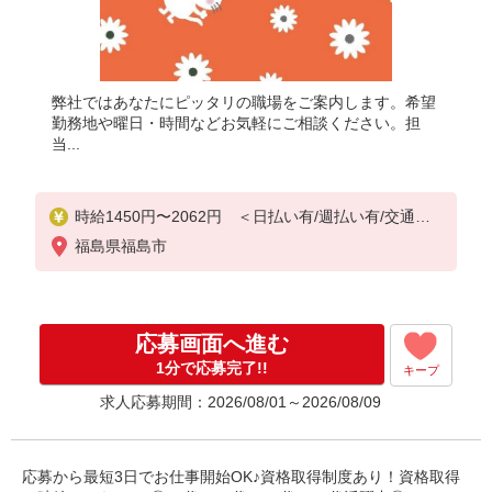
弊社ではあなたにピッタリの職場をご案内します。希望
勤務地や曜日・時間などお気軽にご相談ください。担
当...
時給1450円〜2062円 ＜日払い有/週払い有/交通費
全支給(ガソリン代含む)＞
福島県福島市
応募画面へ進む
1分で応募完了!!
キープ
求人応募期間：2026/08/01～2026/08/09
応募から最短3日でお仕事開始OK♪資格取得制度あり！資格取得