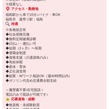
※残業なし
アクセス・勤務地
福島駅から車で10分♪バイク・車OK
福島市 最寄り駅：福島
待遇
※各種規定有
◆社会保険完備
◆無料定期健康診断
◆日払い・週払い可
◆短期（2ヶ月）〜長期
◆退職金制度
◆資格支援（介護資格のみ）
◆有給休暇
◆産休・育休
◆正社員登用
◆副業・Wワーク相談OK（週40時間以内）
◆ガソリン代含め交通費全額支給
＜履歴書不要/在宅面談＞
電話のみで面談が可能です♪
応募資格・経験
◆無資格・未経験歓迎