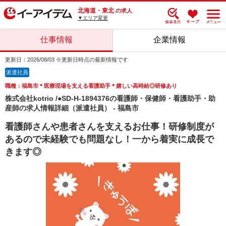
北海道・東北
の求人
▼エリア変更
仕事情報
企業情報
更新日：2026/08/03 ※更新日時点の最新情報です
派遣社員
職種：福島市＊医療現場を支える看護助手＊嬉しい高時給◎研修あり
株式会社kotrio /●SD-H-1894376の看護師・保健師・看護助手・助
産師の求人情報詳細（派遣社員） - 福島市
看護師さんや患者さんを支えるお仕事！研修制度が
あるので未経験でも問題なし！一から着実に成長で
きます◎