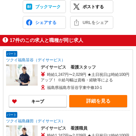
ブックマーク
ポストする
シェアする
URLをシェア
17
件のこの求人と職種が同じ求人
パート
ツクイ福島笹谷（デイサービス）
デイサービス 看護スタッフ
時給1,247円〜2,029円 ★土日祝日は時給100円
アップ！ ※給与幅は資格・経験等による
福島県福島市笹谷字東中條10-1
詳細を見る
キープ
パート
ツクイ福島鎌田（デイサービス）
デイサービス 看護職員
時給1,247円〜2,029円 ★土日祝日は時給100円