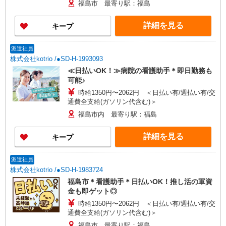
福島市 最寄り駅：福島
詳細を見る
キープ
派遣社員
株式会社kotrio /●SD-H-1993093
≪日払いOK！≫病院の看護助手＊即日勤務も
可能♪
時給1350円〜2062円 ＜日払い有/週払い有/交
通費全支給(ガソリン代含む)＞
福島市内 最寄り駅：福島
詳細を見る
キープ
派遣社員
株式会社kotrio /●SD-H-1983724
福島市＊看護助手＊日払いOK！推し活の軍資
金も即ゲット◎
時給1350円〜2062円 ＜日払い有/週払い有/交
通費全支給(ガソリン代含む)＞
福島市 最寄り駅：福島