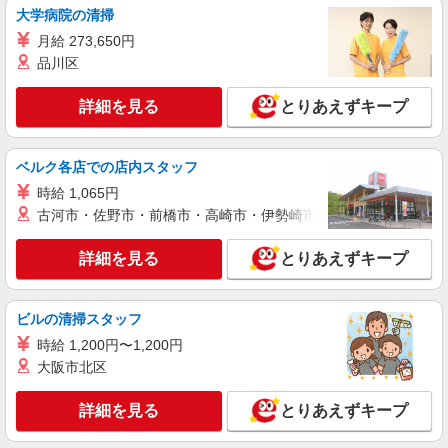
大学病院の清掃
詳細を見る
キープ
月給 273,650円
品川区
派遣社員
株式会社kotrio /●SD-H-2066764
詳細を見る
とりあえずキープ
≪福島市≫未経験・無資格から看護助手へ挑
戦！シフト相談OK♪
時給1350円〜2062円 ＜日払い有/週払い有/交
ベルク各店での店内スタッフ
通費全支給(ガソリン代含む)＞
時給 1,065円
福島市 最寄り駅：福島
古河市・佐野市・前橋市・高崎市・伊勢崎市・太田市・館林市・
詳細を見る
キープ
詳細を見る
とりあえずキープ
派遣社員
株式会社kotrio /●SD-H-1975107
ビルの清掃スタッフ
福島市｜看護師さんのサポートスタッフ募集♪
時給 1,200円〜1,200円
医療行為なし
大阪市北区
時給1350円〜2062円 ＜日払い有/週払い有/交
通費全支給(ガソリン代含む)＞
詳細を見る
とりあえずキープ
福島市内 最寄り駅：福島