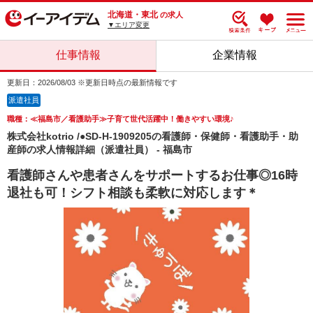
北海道・東北
の求人
▼エリア変更
仕事情報
企業情報
更新日：2026/08/03 ※更新日時点の最新情報です
派遣社員
職種：≪福島市／看護助手≫子育て世代活躍中！働きやすい環境♪
株式会社kotrio /●SD-H-1909205の看護師・保健師・看護助手・助
産師の求人情報詳細（派遣社員） - 福島市
看護師さんや患者さんをサポートするお仕事◎16時
退社も可！シフト相談も柔軟に対応します＊