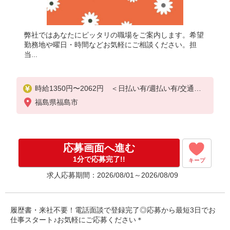
弊社ではあなたにピッタリの職場をご案内します。希望
勤務地や曜日・時間などお気軽にご相談ください。担
当...
時給1350円〜2062円 ＜日払い有/週払い有/交通費
全支給(ガソリン代含む)＞
福島県福島市
応募画面へ進む
1分で応募完了!!
キープ
求人応募期間：2026/08/01～2026/08/09
履歴書・来社不要！電話面談で登録完了◎応募から最短3日でお
仕事スタート♪お気軽にご応募ください＊