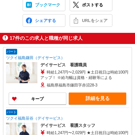
ブックマーク
ポストする
シェアする
URLをシェア
17
件のこの求人と職種が同じ求人
パート
ツクイ福島鎌田（デイサービス）
デイサービス 看護職員
時給1,247円〜2,029円 ★土日祝日は時給100円
アップ！ ※給与幅は資格・経験等による
福島県福島市鎌田字赤沼28-3
詳細を見る
キープ
パート
ツクイ福島笹谷（デイサービス）
デイサービス 看護スタッフ
時給1,247円〜2,029円 ★土日祝日は時給100円