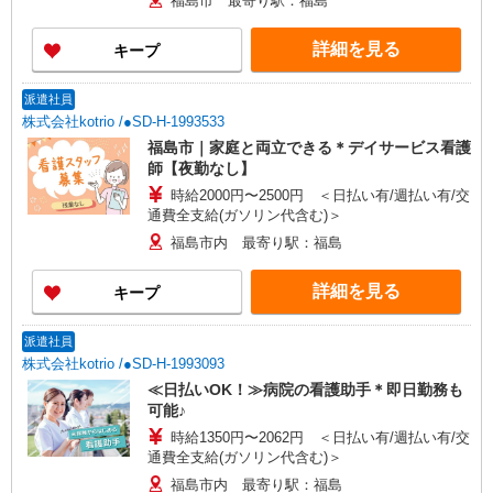
福島市 最寄り駅：福島
詳細を見る
キープ
派遣社員
株式会社kotrio /●SD-H-1993533
福島市｜家庭と両立できる＊デイサービス看護
師【夜勤なし】
時給2000円〜2500円 ＜日払い有/週払い有/交
通費全支給(ガソリン代含む)＞
福島市内 最寄り駅：福島
詳細を見る
キープ
派遣社員
株式会社kotrio /●SD-H-1993093
≪日払いOK！≫病院の看護助手＊即日勤務も
可能♪
時給1350円〜2062円 ＜日払い有/週払い有/交
通費全支給(ガソリン代含む)＞
福島市内 最寄り駅：福島