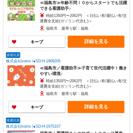
≪福島市≫年齢不問！０からスタートでも活躍
できる看護助手♪
時給1350円〜2062円 ＜日払い有/週払い有/交
通費全支給(ガソリン代含む)＞
福島市 最寄り駅：福島
詳細を見る
キープ
派遣社員
株式会社kotrio /●SD-H-1909205
≪福島市／看護助手≫子育て世代活躍中！働き
やすい環境♪
時給1350円〜2062円 ＜日払い有/週払い有/交
通費全支給(ガソリン代含む)＞
福島市 最寄り駅：福島
詳細を見る
キープ
派遣社員
株式会社kotrio /●SD-H-1975107