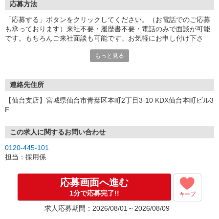
応募方法
「応募する」ボタンをクリックしてください。（お電話でのご応募
も承っております）来社不要・履歴書不要・電話のみで面談が可能
です。もちろんご来社面談も可能です。お気軽にお申し付け下さ
い。
もっと見る
連絡先住所
【仙台支店】宮城県仙台市青葉区本町2丁目3-10 KDX仙台本町ビル3
F
この求人に関するお問い合わせ
0120-445-101
担当：採用係
応募画面へ進む
1分で応募完了!!
キープ
求人応募期間：2026/08/01～2026/08/09