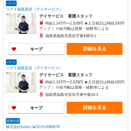
パート
ツクイ福島黒岩（デイサービス）
デイサービス 看護スタッフ
時給1,247円〜2,029円 ★土日祝日は時給100円
アップ！ ※給与幅は資格・経験等による
福島県福島市黒岩字素利町8-1
詳細を見る
キープ
パート
ツクイ福島笹谷（デイサービス）
デイサービス 看護スタッフ
時給1,247円〜2,029円 ★土日祝日は時給100円
アップ！ ※給与幅は資格・経験等による
福島県福島市笹谷字東中條10-1
詳細を見る
キープ
派遣社員
株式会社kotrio /●SD-H-2066678