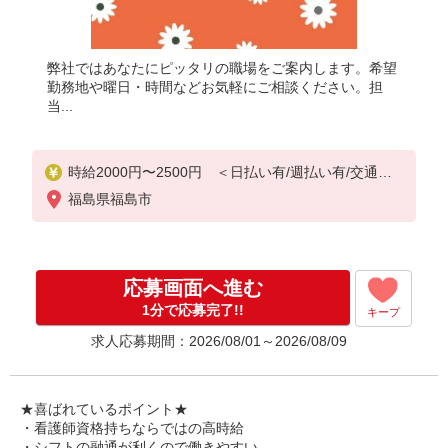
弊社ではあなたにピッタリの職場をご案内します。希望
勤務地や曜日・時間などお気軽にご相談ください。担
当...
時給2000円〜2500円 ＜日払い有/週払い有/交通費
全支給(ガソリン代含む)＞
福島県福島市
応募画面へ進む
1分で応募完了!!
キープ
求人応募期間：2026/08/01～2026/08/09
★喜ばれているポイント★
・看護師資格持ちならではの高時給
・シフトの融通が利くので働きやすい