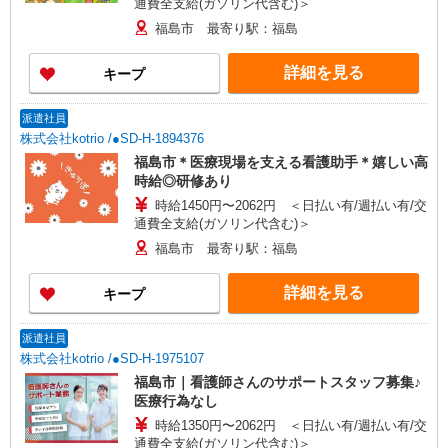
通費全支給(ガソリン代含む)＞
福島市 最寄り駅：福島
詳細を見る
キープ
派遣社員
株式会社kotrio /●SD-H-1894376
福島市＊医療現場を支える看護助手＊嬉しい高
時給◎研修あり
時給1450円〜2062円 ＜日払い有/週払い有/交
通費全支給(ガソリン代含む)＞
福島市 最寄り駅：福島
詳細を見る
キープ
派遣社員
株式会社kotrio /●SD-H-1975107
福島市｜看護師さんのサポートスタッフ募集♪
医療行為なし
時給1350円〜2062円 ＜日払い有/週払い有/交
通費全支給(ガソリン代含む)＞