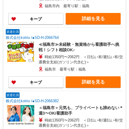
福島市内 最寄り駅：福島
詳細を見る
キープ
派遣社員
株式会社kotrio /●SD-H-2066764
≪福島市≫未経験・無資格から看護助手へ挑
戦！シフト相談OK♪
時給1350円〜2062円 ＜日払い有/週払い有/交
通費全支給(ガソリン代含む)＞
福島市 最寄り駅：福島
詳細を見る
キープ
派遣社員
株式会社kotrio /●SD-H-2066382
＜福島市＞元気も、プライベートも諦めない＊
週3〜OK/看護助手
時給1350円〜2062円 ＜日払い有/週払い有/交
通費全支給(ガソリン代含む)＞