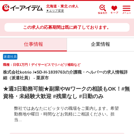
北海道・東北
の求人
▼エリア変更
この求人の応募期間は既に終了しております。
仕事情報
企業情報
派遣社員
職種：日収1万円！デイサービスでリハビリ補助など
株式会社kotrio /●SD-H-1839763の介護職・ヘルパーの求人情報詳
細（派遣社員） - 栗原市
★週3日勤務可能★副業やWワークの相談もOK！#無
資格・未経験大歓迎 #残業なし #日勤のみ
弊社ではあなたにピッタリの職場をご案内します。希望
勤務地や曜日・時間などお気軽にご相談ください。担
当...