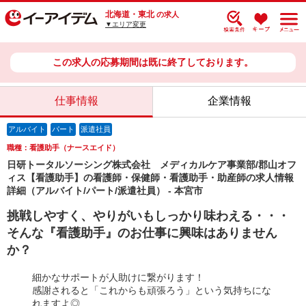
北海道・東北
の求人
▼エリア変更
この求人の応募期間は既に終了しております。
仕事情報
企業情報
アルバイト
パート
派遣社員
職種：看護助手（ナースエイド）
日研トータルソーシング株式会社 メディカルケア事業部/郡山オフ
ィス【看護助手】の看護師・保健師・看護助手・助産師の求人情報
詳細（アルバイト/パート/派遣社員） - 本宮市
挑戦しやすく、やりがいもしっかり味わえる・・・
そんな『看護助手』のお仕事に興味はありません
か？
細かなサポートが人助けに繋がります！
感謝されると「これからも頑張ろう」という気持ちにな
れますよ◎