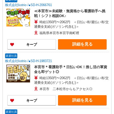
株式会社kotrio /●SD-H-2066761
≪本宮市≫未経験・無資格から看護助手へ挑
戦！シフト相談OK♪
時給1350円〜2062円 ＜日払い有/週払い有/交
通費全支給(ガソリン代含む)＞
福島県本宮市本宮字南町裡
詳細を見る
キープ
派遣社員
株式会社kotrio /●SD-H-1983721
本宮市＊看護助手＊日払いOK！推し活の軍資
金も即ゲット◎
時給1350円〜2062円 ＜日払い有/週払い有/交
通費全支給(ガソリン代含む)＞
本宮市 二本松市からもアクセス◎
詳細を見る
キープ
派遣社員