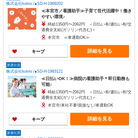
株式会社kotrio /●SD-H-1909202
≪本宮市／看護助手≫子育て世代活躍中！働き
やすい環境♪
時給1350円〜2062円 ＜日払い有/週払い有/交
通費全支給(ガソリン代含む)＞
本宮市 ≪車通勤OK≫
詳細を見る
キープ
派遣社員
株式会社kotrio /●SD-H-1993121
≪日払いOK！≫病院の看護助手＊即日勤務も
可能♪
時給1350円〜2062円 ＜日払い有/週払い有/交
通費全支給(ガソリン代含む)＞
本宮市/来社不要/面接なし/車通勤OK
詳細を見る
キープ
派遣社員