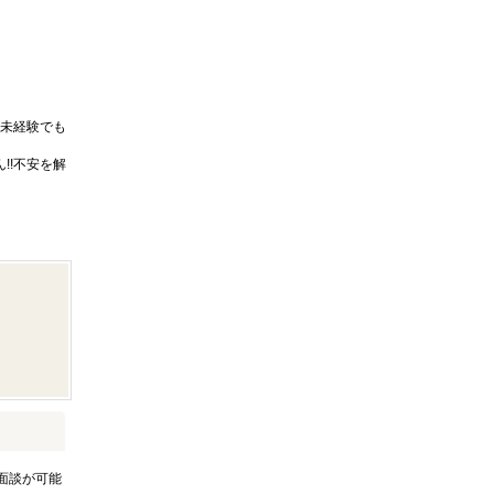
未経験でも
!!不安を解
面談が可能