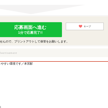
応募画面へ進む
キープ
1分で応募完了!!
せんので、プリントアウトして保管をお願いします。
きやすい環境です／本宮駅
◎