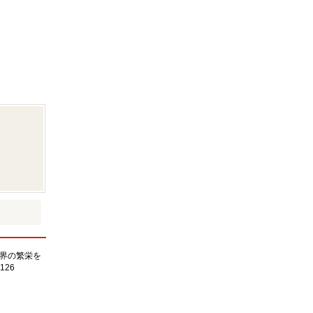
界の繁栄を
126