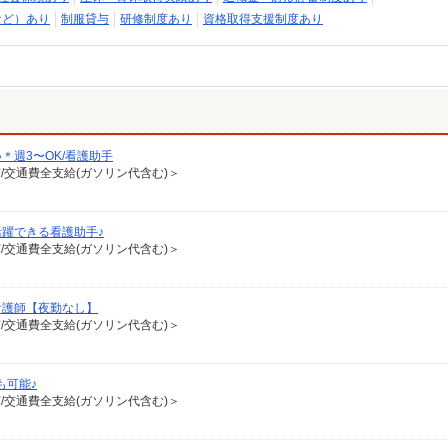
など）あり
制服貸与
研修制度あり
資格取得支援制度あり
週3〜OK/看護助手
有/交通費全支給(ガソリン代含む)＞
躍できる看護助手♪
有/交通費全支給(ガソリン代含む)＞
看護師【夜勤なし】
有/交通費全支給(ガソリン代含む)＞
も可能♪
有/交通費全支給(ガソリン代含む)＞