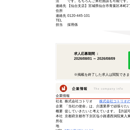
法
です。もちろんご来社面談も可能です。
連絡先
【仙台支店】宮城県仙台市青葉区本町2丁目
住所
連絡先
0120-445-101
TEL
担当
採用係
求人応募期間 ：
2026/08/01 ～ 2026/08/09
※掲載を終了した求人は閲覧できま
企業情報
社名
株式会社コトリオ
株式会社コトリオ
企業
「当社の使命」は、介護業界で頑張りた
概要
促していきたいと考えています。【許認可番号】
本社
京都府京都市下京区塩小路通西洞院東入東塩
所在
地