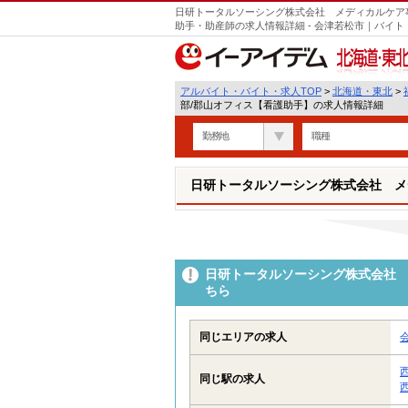
日研トータルソーシング株式会社 メディカルケア
助手・助産師の求人情報詳細 - 会津若松市｜バイ
北海道・東北
アルバイト・バイト・求人TOP
>
北海道・東北
>
部/郡山オフィス【看護助手】の求人情報詳細
勤務地
職種
日研トータルソーシング株式会社 メ
日研トータルソーシング株式会社 
ちら
同じエリアの求人
同じ駅の求人