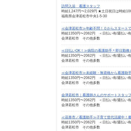
訪問入浴 看護スタッフ
時給1,247円〜2,029円 ★土日祝日は時
福島県会津若松市中央1-5-30
≪会津若松市≫年齢不問！０からスタートで
時給1350円〜2062円 ＜日払い有/週払い
会津若松市 その他多数
≪日払いOK！≫病院の看護助手＊即日勤務
時給1350円〜2062円 ＜日払い有/週払い
会津若松市 その他多数
≪会津若松市≫未経験・無資格から看護助手
時給1350円〜2062円 ＜日払い有/週払い
会津若松市 その他多数
会津若松市｜看護師さんのサポートスタッフ
時給1350円〜2062円 ＜日払い有/週払い
会津若松市 その他多数
≪花巻市／看護助手≫子育て世代活躍中！働
時給1350円〜2062円 ＜日払い有/週払い
会津若松市 その他多数