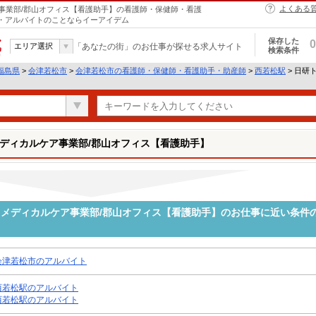
よくある
事業部/郡山オフィス【看護助手】の看護師・保健師・看護
ト・アルバイトのことならイーアイデム
保存した
0
エリア選択
「あなたの街」のお仕事が探せる求人サイト
検索条件
福島県
>
会津若松市
>
会津若松市の看護師・保健師・看護助手・助産師
>
西若松駅
> 日研
ディカルケア事業部/郡山オフィス【看護助手】
メディカルケア事業部/郡山オフィス【看護助手】のお仕事に近い条件
会津若松市のアルバイト
西若松駅のアルバイト
西若松駅のアルバイト