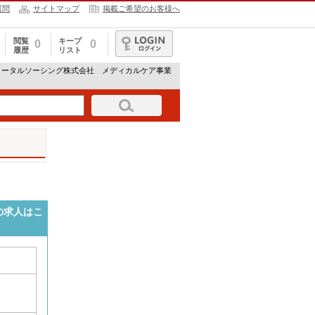
質問
サイトマップ
掲載ご希望のお客様へ
閲覧
キープ
0
0
履歴
リスト
ログイン
トータルソーシング株式会社 メディカルケア事業
の求人はこ