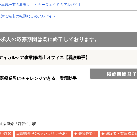
会津若松市の看護助手・ナースエイドのアルバイト
会津若松市の転勤なしのアルバイト
の求人の応募期間は既に終了しております。
ディカルケア事業部/郡山オフィス【看護助手】
の医療業界にチャレンジできる、看護助手
鉄道会津線「西若松」駅
面接OK
職場見学OKまたは説明会あり
未経験歓迎
経験者・有資格者