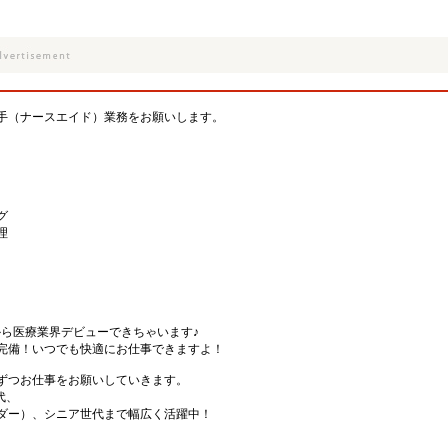
手（ナースエイド）業務をお願いします。
グ
理
から医療業界デビューできちゃいます♪
完備！いつでも快適にお仕事できますよ！
ずつお仕事をお願いしていきます。
代、
ダー）、シニア世代まで幅広く活躍中！