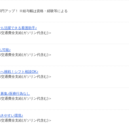
給100円アップ！ ※給与幅は資格・経験等による
も活躍できる看護助手♪
有/交通費全支給(ガソリン代含む)＞
も可能♪
有/交通費全支給(ガソリン代含む)＞
へ挑戦！シフト相談OK♪
有/交通費全支給(ガソリン代含む)＞
募集♪医療行為なし
有/交通費全支給(ガソリン代含む)＞
きやすい環境♪
有/交通費全支給(ガソリン代含む)＞