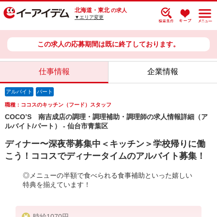
北海道・東北
の求人
▼エリア変更
この求人の応募期間は既に終了しております。
仕事情報
企業情報
アルバイト
パート
職種：ココスのキッチン（フード）スタッフ
COCO’S 南吉成店の調理・調理補助・調理師の求人情報詳細（ア
ルバイト/パート） - 仙台市青葉区
ディナー〜深夜帯募集中＜キッチン＞学校帰りに働
こう！ココスでディナータイムのアルバイト募集！
◎メニューの半額で食べられる食事補助といった嬉しい
特典を揃えています！
時給1070円