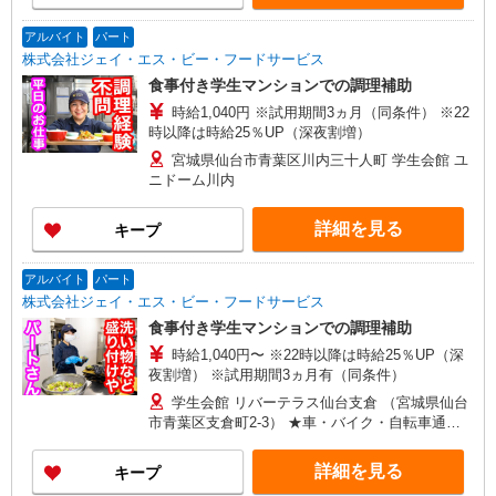
アルバイト
パート
株式会社ジェイ・エス・ビー・フードサービス
食事付き学生マンションでの調理補助
時給1,040円 ※試用期間3ヵ月（同条件） ※22
時以降は時給25％UP（深夜割増）
宮城県仙台市青葉区川内三十人町 学生会館 ユ
ニドーム川内
詳細を見る
キープ
アルバイト
パート
株式会社ジェイ・エス・ビー・フードサービス
食事付き学生マンションでの調理補助
時給1,040円〜 ※22時以降は時給25％UP（深
夜割増） ※試用期間3ヵ月有（同条件）
学生会館 リバーテラス仙台支倉 （宮城県仙台
市青葉区支倉町2-3） ★車・バイク・自転車通勤
OK
詳細を見る
キープ