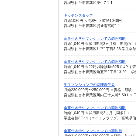
宮城県仙台市青葉区栗生7-1-1
キッチンスタッフ
時給1080円 ＜高校生＞時給1040円
宮城県仙台市青葉区堤通雨宮町1-1
食事付き学生マンションでの調理補助
時給1,040円 ※試用期間3ヵ月有（期間内
宮城県仙台市青葉区片平1丁目3-36 学生会館 U
食事付き学生マンションでの調理補助
時給1,040円 ※22時以降は時給25％U
宮城県仙台市青葉区角五郎2丁目13-20 学生会
学生マンションでの調理責任者
月給230,000円〜250,000円 ※資格・
宮城県仙台市青葉区川内三十人町5‐50 Uni E‘
食事付き学生マンションでの調理補助
時給1,040円 ※試用期間3ヵ月（同条件）
学生会館8Flag（エイトフラッグ） 宮城県仙
食事付き学生マンションでの調理員