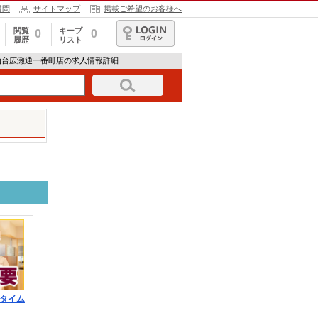
質問
サイトマップ
掲載ご希望のお客様へ
閲覧
キープ
0
0
履歴
リスト
ログイン
仙台広瀬通一番町店の求人情報詳細
タイム