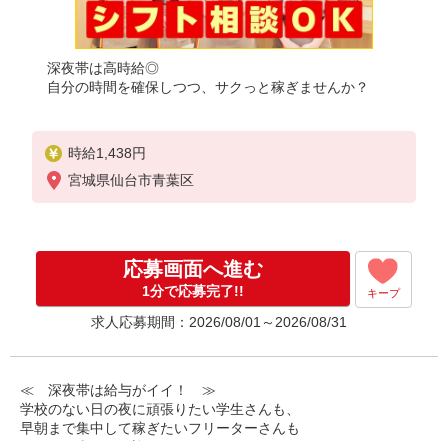
深夜帯は高時給◎
自分の時間を確保しつつ、サクっと稼ぎませんか？
時給1,438円
宮城県仙台市青葉区
応募画面へ進む
1分で応募完了!!
キープ
求人応募期間：2026/08/01～2026/08/31
≪ 深夜帯は給与がイイ！ ≫
学校のない日の夜に頑張りたい学生さんも、
早朝まで集中して稼ぎたいフリーターさんも
みなさん喜んでお迎えします！