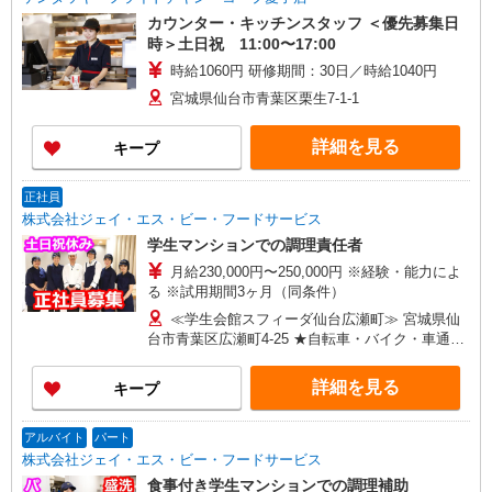
カウンター・キッチンスタッフ ＜優先募集日
時＞土日祝 11:00〜17:00
時給1060円 研修期間：30日／時給1040円
宮城県仙台市青葉区栗生7-1-1
詳細を見る
キープ
正社員
株式会社ジェイ・エス・ビー・フードサービス
学生マンションでの調理責任者
月給230,000円〜250,000円 ※経験・能力によ
る ※試用期間3ヶ月（同条件）
≪学生会館スフィーダ仙台広瀬町≫ 宮城県仙
台市青葉区広瀬町4-25 ★自転車・バイク・車通勤
可
詳細を見る
キープ
アルバイト
パート
株式会社ジェイ・エス・ビー・フードサービス
食事付き学生マンションでの調理補助