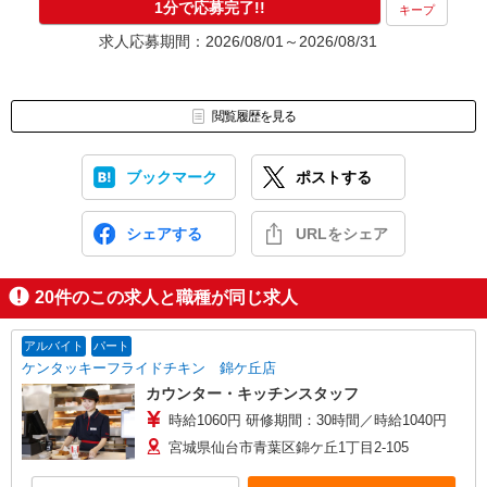
1分で応募完了!!
キープ
求人応募期間：2026/08/01～2026/08/31
閲覧履歴を見る
ブックマーク
ポストする
シェアする
URLをシェア
20
件のこの求人と職種が同じ求人
アルバイト
パート
ケンタッキーフライドチキン 錦ケ丘店
カウンター・キッチンスタッフ
時給1060円 研修期間：30時間／時給1040円
宮城県仙台市青葉区錦ケ丘1丁目2-105