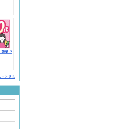
】残業で
をもっと見る