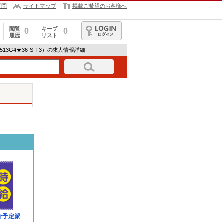
質問
サイトマップ
掲載ご希望のお客様へ
閲覧
キープ
0
0
履歴
リスト
ログイン
13G4★36-S-T3）の求人情報詳細
介予定派