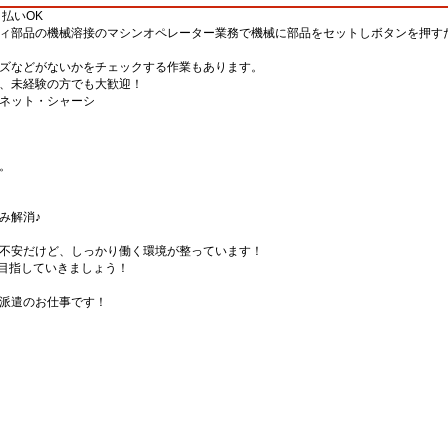
払いOK
ィ部品の機械溶接のマシンオペレーター業務で機械に部品をセットしボタンを押す
ズなどがないかをチェックする作業もあります。
、未経験の方でも大歓迎！
ネット・シャーシ
。
み解消♪
不安だけど、しっかり働く環境が整っています！
P目指していきましょう！
派遣のお仕事です！