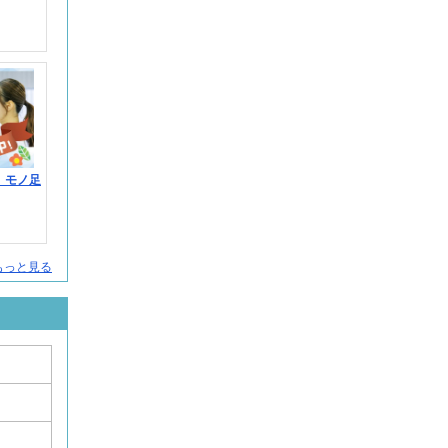
】モノ足
をもっと見る