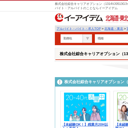
株式会社綜合キャリアオプション（1314VJ0513G3
バイト・アルバイトのことならイーアイデム
北海道・東北
アルバイト・バイト・求人TOP
>
北海道・東北
>
勤務地
職種
株式会社綜合キャリアオプション（1314V
株式会社綜合キャリアオプション（13
【未経験OK！】残業月20H以
【未経