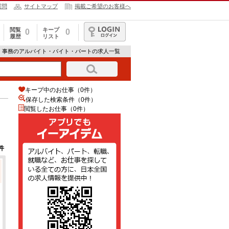
質問
サイトマップ
掲載ご希望のお客様へ
閲覧
キープ
0
0
履歴
リスト
ログイン
・事務のアルバイト・バイト・パートの求人一覧
キープ中のお仕事（0件）
保存した検索条件（
0
件）
閲覧したお仕事（0件）
件