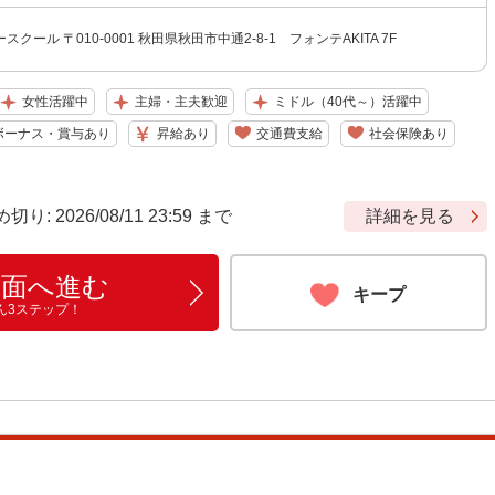
クール 〒010-0001 秋田県秋田市中通2-8-1 フォンテAKITA 7F
女性活躍中
主婦・主夫歓迎
ミドル（40代～）活躍中
ボーナス・賞与あり
昇給あり
交通費支給
社会保険あり
 2026/08/11 23:59 まで
詳細を見る
画面へ進む
キープ
ん3ステップ！