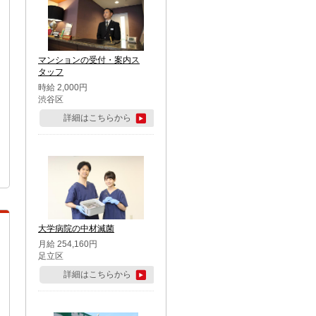
マンションの受付・案内ス
タッフ
時給 2,000円
渋谷区
詳細はこちらから
大学病院の中材滅菌
月給 254,160円
足立区
詳細はこちらから