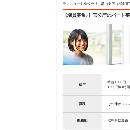
ランスタッド株式会社 郡山支店（郡山事業所）
【増員募集♪】官公庁のパート事務
時給1200円
給与
1200円×3
職種
その他オフィ
勤務地
福島県福島市