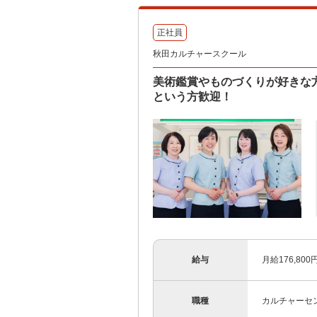
正社員
秋田カルチャースクール
美術鑑賞やものづくりが好きな
という方歓迎！
給与
月給176,80
職種
カルチャーセ