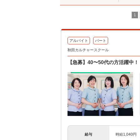
1
アルバイト
パート
秋田カルチャースクール
【急募】40〜50代の方活躍中
給与
時給1,040円