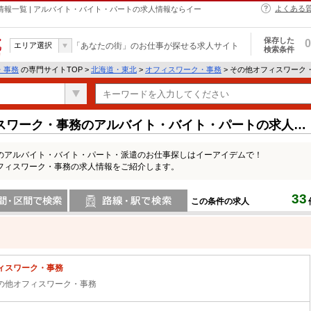
よくある
情報一覧 | アルバイト・バイト・パートの求人情報ならイー
保存した
0
エリア選択
「あなたの街」のお仕事が探せる求人サイト
検索条件
・事務
の専門サイトTOP >
北海道・東北
>
オフィスワーク・事務
> その他オフィスワーク
スワーク・事務のアルバイト・バイト・パートの求人情
のアルバイト・バイト・パート・派遣のお仕事探しはイーアイデムで！
フィスワーク・事務の求人情報をご紹介します。
33
この条件の求人
間で検索
路線・駅・駅で検索
ィスワーク・事務
の他オフィスワーク・事務