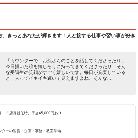
方、きっとあなたが輝きます！人と接する仕事や習い事が好き
『カウンターで、お孫さんのことを話してくださったり、
今日描いた絵を嬉しそうに持ってきてくださったり、そん
な受講生の笑顔がすごく嬉しいです。毎日が充実している
と、人ってイキイキ輝いて見えますよね。そんな...
0円 ※店長就任時、手当45,000円あり
ンターの運営・企画・事務・教室準備