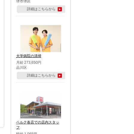
堺市堺区
詳細はこちらから
大学病院の清掃
月給 273,650円
品川区
詳細はこちらから
ベルク各店での店内スタッ
フ