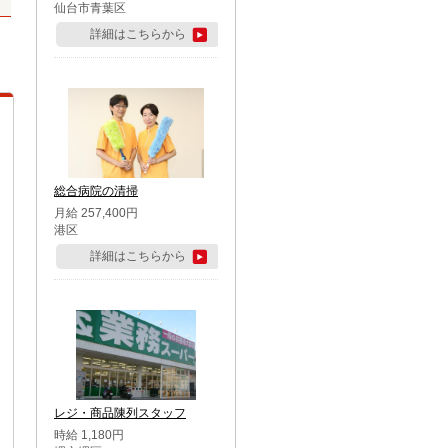
仙台市青葉区
詳細はこちらから
総合病院の清掃
月給 257,400円
港区
詳細はこちらから
レジ・商品陳列スタッフ
時給 1,180円