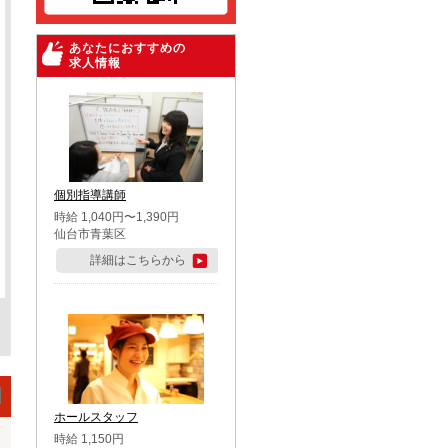
あなたにおすすめの
求人情報
個別指導講師
時給 1,040円〜1,390円
仙台市青葉区
詳細はこちらから
ホールスタッフ
時給 1,150円