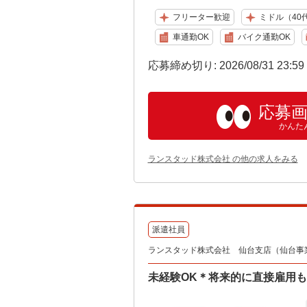
フリーター歓迎
ミドル（40
車通勤OK
バイク通勤OK
応募締め切り: 2026/08/31 23:5
応募
かんた
ランスタッド株式会社 の他の求人をみる
派遣社員
ランスタッド株式会社 仙台支店（仙台事業所）
未経験OK＊将来的に直接雇用も♪