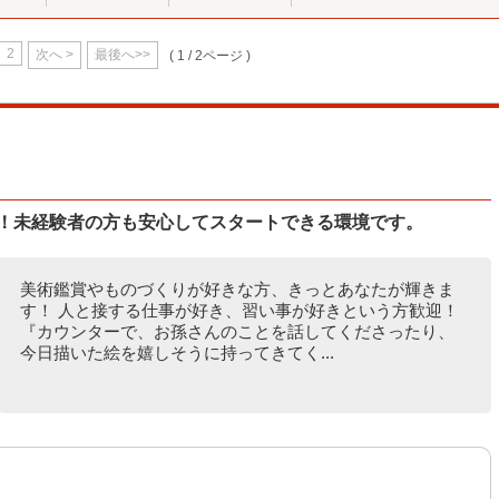
2
次へ >
最後へ>>
( 1 / 2ページ )
！！未経験者の方も安心してスタートできる環境です。
美術鑑賞やものづくりが好きな方、きっとあなたが輝きま
す！ 人と接する仕事が好き、習い事が好きという方歓迎！
『カウンターで、お孫さんのことを話してくださったり、
今日描いた絵を嬉しそうに持ってきてく...