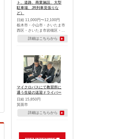
ト、道路、商業施設、大型
駐車場、JR列車見張りな
ど）
日給 11,000円〜12,100円
栃木市・小山市・さいたま市
西区・さいたま市岩槻区・久
喜市・蓮田市
詳細はこちらから
マイクロバスにて教習所に
通う生徒の送迎ドライバー
日給 15,850円
箕面市
詳細はこちらから