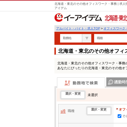
北海道・東北のその他オフィスワーク・事務 | 求人
アイデム
北海道・東北
アルバイト・バイト・求人TOP
>
オフィスワーク
勤務地
職種
北海道・東北のその他オフィ
報一覧
北海道・東北のその他オフィスワーク・事務
あなたにぴったりの北海道・東北のその他オ
勤務地で検索
通勤時間・区
選択・変更
未選択
オフ
選択・変更
職種
そ