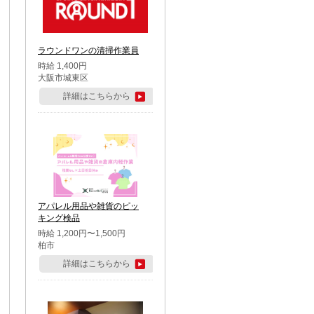
ラウンドワンの清掃作業員
時給 1,400円
大阪市城東区
詳細はこちらから
アパレル用品や雑貨のピッ
キング検品
時給 1,200円〜1,500円
柏市
詳細はこちらから