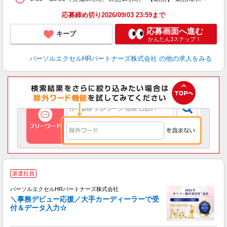
応募締め切り2026/09/03 23:59まで
応募画面へ進む
キープ
かんたん3ステップ！
パーソルエクセルHRパートナーズ株式会社
の他の求人をみる
派遣社員
パーソルエクセルHRパートナーズ株式会社
＼事務デビュー応援／大手カーディーラーで受
付＆データ入力☆