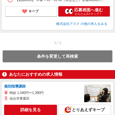
応募画面へ進む
キープ
かんたん3ステップ！
株式会社アスク
の他の求人をみる
1／1
条件を変更して再検索
あなたにおすすめの求人情報
個別指導講師
時給 1,040円〜1,390円
仙台市青葉区
詳細を見る
とりあえずキープ