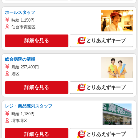
ホールスタッフ
時給 1,150円
仙台市青葉区
詳細を見る
とりあえずキープ
総合病院の清掃
月給 257,400円
港区
詳細を見る
とりあえずキープ
レジ・商品陳列スタッフ
時給 1,180円
堺市堺区
詳細を見る
とりあえずキープ