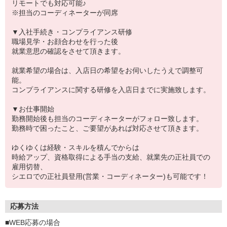
リモートでも対応可能♪
※担当のコーディネーターが同席
▼入社手続き・コンプライアンス研修
職場見学・お顔合わせを行った後
就業意思の確認をさせて頂きます。
就業希望の場合は、入店日の希望をお伺いしたうえで調整可
能。
コンプライアンスに関する研修を入店日までに実施致します。
▼お仕事開始
勤務開始後も担当のコーディネーターがフォロー致します。
勤務時で困ったこと、ご要望があれば対応させて頂きます。
ゆくゆくは経験・スキルを積んでからは
時給アップ、資格取得による手当の支給、就業先の正社員での
雇用切替、
シエロでの正社員登用(営業・コーディネーター)も可能です！
応募方法
■WEB応募の場合