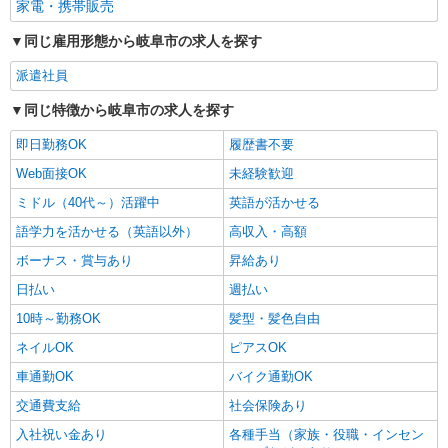
家電・携帯販売
同じ雇用形態から岐阜市の求人を探す
派遣社員
同じ特徴から岐阜市の求人を探す
即日勤務OK
履歴書不要
Web面接OK
未経験歓迎
ミドル（40代～）活躍中
英語が活かせる
語学力を活かせる（英語以外）
高収入・高額
ボーナス・賞与あり
昇給あり
日払い
週払い
10時～勤務OK
髪型・髪色自由
ネイルOK
ピアスOK
車通勤OK
バイク通勤OK
交通費支給
社会保険あり
入社祝い金あり
各種手当（家族・役職・インセン