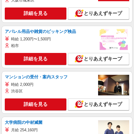
大阪市城東区
詳細を見る
とりあえずキープ
アパレル用品や雑貨のピッキング検品
時給 1,200円〜1,500円
柏市
詳細を見る
とりあえずキープ
マンションの受付・案内スタッフ
時給 2,000円
渋谷区
詳細を見る
とりあえずキープ
大学病院の中材滅菌
月給 254,160円