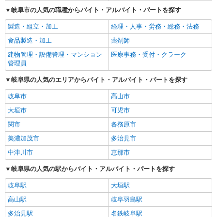
岐阜市の人気の職種からバイト・アルバイト・パートを探す
製造・組立・加工
経理・人事・労務・総務・法務
食品製造・加工
薬剤師
建物管理・設備管理・マンション
医療事務・受付・クラーク
管理員
岐阜県の人気のエリアからバイト・アルバイト・パートを探す
岐阜市
高山市
大垣市
可児市
関市
各務原市
美濃加茂市
多治見市
中津川市
恵那市
岐阜県の人気の駅からバイト・アルバイト・パートを探す
岐阜駅
大垣駅
高山駅
岐阜羽島駅
多治見駅
名鉄岐阜駅