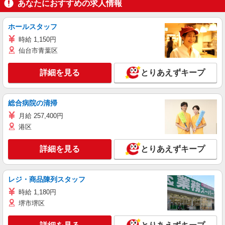
あなたにおすすめの求人情報
ホールスタッフ
時給 1,150円
仙台市青葉区
詳細を見る
とりあえずキープ
総合病院の清掃
月給 257,400円
港区
詳細を見る
とりあえずキープ
レジ・商品陳列スタッフ
時給 1,180円
堺市堺区