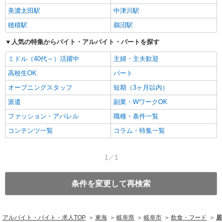
美濃太田駅
中津川駅
穂積駅
鵜沼駅
人気の特集からバイト・アルバイト・パートを探す
ミドル（40代～）活躍中
主婦・主夫歓迎
高校生OK
パート
オープニングスタッフ
短期（3ヶ月以内）
派遣
副業・WワークOK
ファッション・アパレル
職種・条件一覧
コンテンツ一覧
コラム・特集一覧
1／1
条件を変更して再検索
アルバイト・バイト・求人TOP
東海
岐阜県
岐阜市
飲食・フード
居