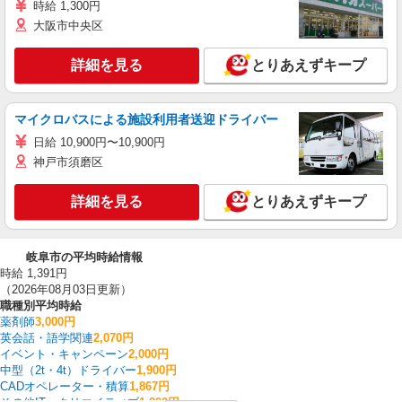
時給 1,300円
大阪市中央区
詳細を見る
とりあえずキープ
マイクロバスによる施設利用者送迎ドライバー
日給 10,900円〜10,900円
神戸市須磨区
詳細を見る
とりあえずキープ
岐阜市の平均時給情報
時給 1,391円
（2026年08月03日更新）
職種別平均時給
薬剤師
3,000円
英会話・語学関連
2,070円
イベント・キャンペーン
2,000円
中型（2t・4t）ドライバー
1,900円
CADオペレーター・積算
1,867円