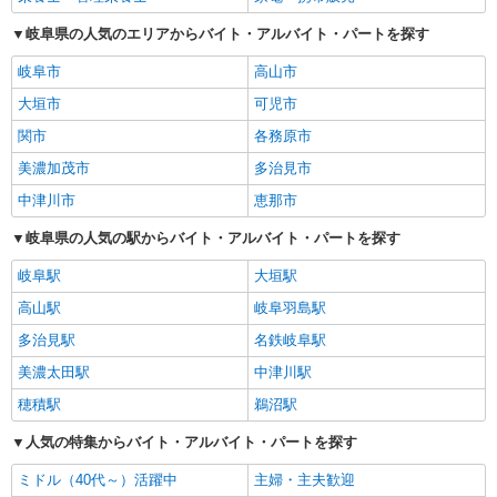
岐阜県の人気のエリアからバイト・アルバイト・パートを探す
岐阜市
高山市
大垣市
可児市
関市
各務原市
美濃加茂市
多治見市
中津川市
恵那市
岐阜県の人気の駅からバイト・アルバイト・パートを探す
岐阜駅
大垣駅
高山駅
岐阜羽島駅
多治見駅
名鉄岐阜駅
美濃太田駅
中津川駅
穂積駅
鵜沼駅
人気の特集からバイト・アルバイト・パートを探す
ミドル（40代～）活躍中
主婦・主夫歓迎