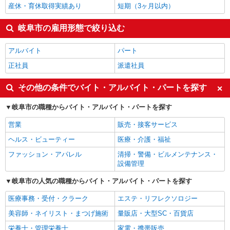
産休・育休取得実績あり
短期（3ヶ月以内）
岐阜市の雇用形態で絞り込む
アルバイト
パート
正社員
派遣社員
その他の条件でバイト・アルバイト・パートを探す
岐阜市の職種からバイト・アルバイト・パートを探す
営業
販売・接客サービス
ヘルス・ビューティー
医療・介護・福祉
ファッション・アパレル
清掃・警備・ビルメンテナンス・
設備管理
岐阜市の人気の職種からバイト・アルバイト・パートを探す
医療事務・受付・クラーク
エステ・リフレクソロジー
美容師・ネイリスト・まつげ施術
量販店・大型SC・百貨店
栄養士・管理栄養士
家電・携帯販売