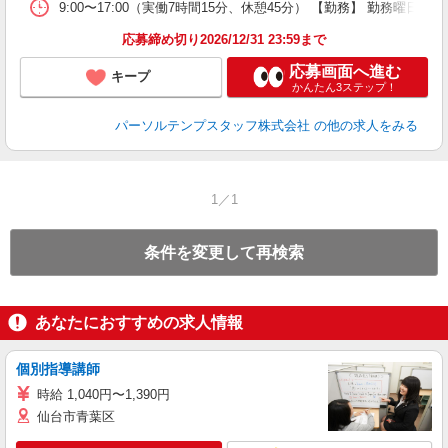
9:00〜17:00（実働7時間15分、休憩45分） 【勤務】 勤務曜
応募締め切り2026/12/31 23:59まで
応募画面へ進む
キープ
かんたん3ステップ！
パーソルテンプスタッフ株式会社
の他の求人をみる
1／1
条件を変更して再検索
あなたにおすすめの求人情報
個別指導講師
時給 1,040円〜1,390円
仙台市青葉区