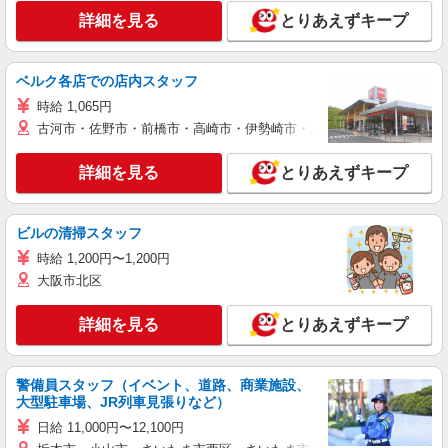
詳細を見る
とりあえずキープ
ベルク各店での店内スタッフ
時給 1,065円
古河市・佐野市・前橋市・高崎市・伊勢崎市・太田市・館林市・藤岡
詳細を見る
とりあえずキープ
ビルの清掃スタッフ
時給 1,200円〜1,200円
大阪市北区
詳細を見る
とりあえずキープ
警備員スタッフ（イベント、道路、商業施設、
大型駐車場、JR列車見張りなど）
日給 11,000円〜12,100円