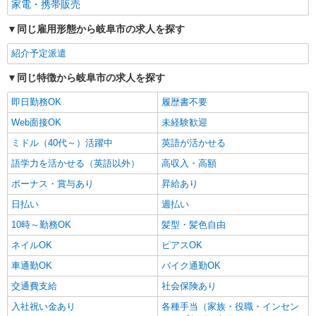
家電・携帯販売
同じ雇用形態から岐阜市の求人を探す
紹介予定派遣
同じ特徴から岐阜市の求人を探す
即日勤務OK
履歴書不要
Web面接OK
未経験歓迎
ミドル（40代～）活躍中
英語が活かせる
語学力を活かせる（英語以外）
高収入・高額
ボーナス・賞与あり
昇給あり
日払い
週払い
10時～勤務OK
髪型・髪色自由
ネイルOK
ピアスOK
車通勤OK
バイク通勤OK
交通費支給
社会保険あり
入社祝い金あり
各種手当（家族・役職・インセン