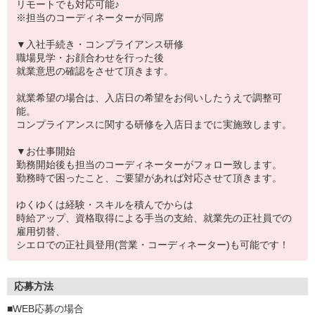
リモートでも対応可能♪
※担当のコーディネーターが同席
▼入社手続き・コンプライアンス研修
職場見学・お顔合わせを行った後
就業意思の確認をさせて頂きます。
就業希望の場合は、入店日の希望をお伺いしたうえで調整可
能。
コンプライアンスに関する研修を入店日までに実施致します。
▼お仕事開始
勤務開始後も担当のコーディネーターがフォロー致します。
勤務時で困ったこと、ご要望があれば対応させて頂きます。
ゆくゆくは経験・スキルを積んでからは
時給アップ、資格取得による手当の支給、就業先の正社員での
雇用切替、
シエロでの正社員登用(営業・コーディネーター)も可能です！
応募方法
■WEB応募の場合