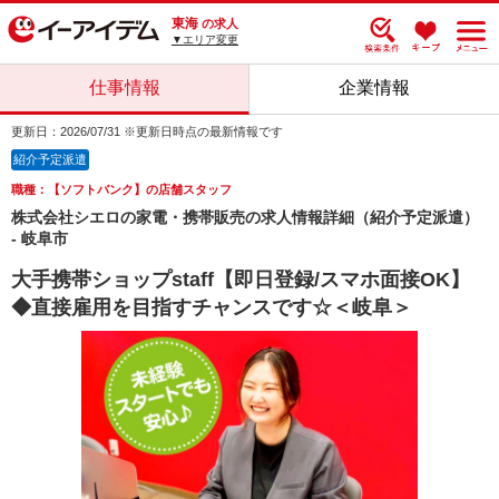
東海
の求人
▼エリア変更
仕事情報
企業情報
更新日：2026/07/31 ※更新日時点の最新情報です
紹介予定派遣
職種：【ソフトバンク】の店舗スタッフ
株式会社シエロの家電・携帯販売の求人情報詳細（紹介予定派遣）
- 岐阜市
大手携帯ショップstaff【即日登録/スマホ面接OK】
◆直接雇用を目指すチャンスです☆＜岐阜＞