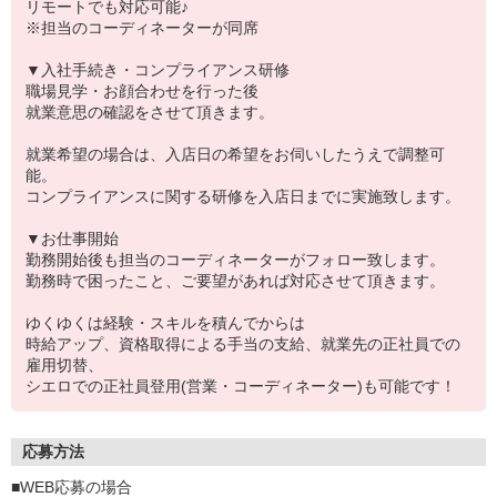
リモートでも対応可能♪
※担当のコーディネーターが同席
▼入社手続き・コンプライアンス研修
職場見学・お顔合わせを行った後
就業意思の確認をさせて頂きます。
就業希望の場合は、入店日の希望をお伺いしたうえで調整可
能。
コンプライアンスに関する研修を入店日までに実施致します。
▼お仕事開始
勤務開始後も担当のコーディネーターがフォロー致します。
勤務時で困ったこと、ご要望があれば対応させて頂きます。
ゆくゆくは経験・スキルを積んでからは
時給アップ、資格取得による手当の支給、就業先の正社員での
雇用切替、
シエロでの正社員登用(営業・コーディネーター)も可能です！
応募方法
■WEB応募の場合