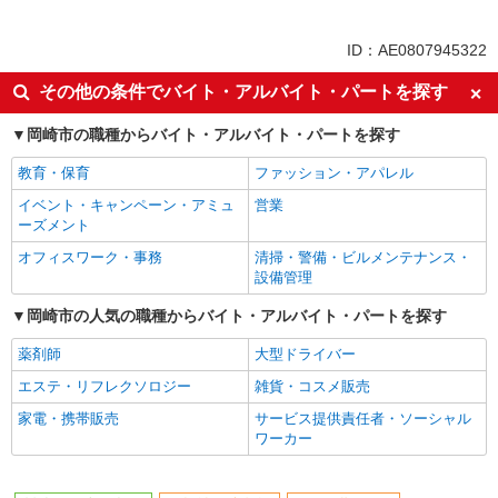
同じ特徴から求人を探す
未経験歓迎
日払い
ID：AE0807945322
上場企業・上場企業のグループ会
車通勤OK
その他の条件でバイト・アルバイト・パートを探す
社
交通費支給
社会保険あり
岡崎市の職種からバイト・アルバイト・パートを探す
産休・育休取得実績あり
社員登用あり
教育・保育
ファッション・アパレル
深夜
イベント・キャンペーン・アミュ
営業
ーズメント
オフィスワーク・事務
清掃・警備・ビルメンテナンス・
設備管理
岡崎市の人気の職種からバイト・アルバイト・パートを探す
薬剤師
大型ドライバー
エステ・リフレクソロジー
雑貨・コスメ販売
家電・携帯販売
サービス提供責任者・ソーシャル
ワーカー