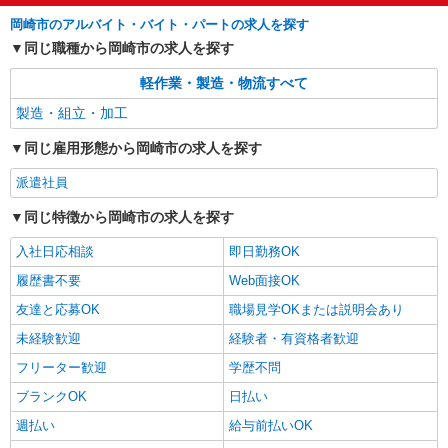
岡崎市のアルバイト・バイト・パートの求人を探す
同じ職種から岡崎市の求人を探す
軽作業・製造・物流すべて
製造・組立・加工
同じ雇用形態から岡崎市の求人を探す
派遣社員
同じ特徴から岡崎市の求人を探す
入社日応相談
即日勤務OK
履歴書不要
Web面接OK
友達と応募OK
職場見学OKまたは説明会あり
未経験歓迎
経験者・有資格者歓迎
フリーター歓迎
学歴不問
ブランクOK
日払い
週払い
給与前払いOK