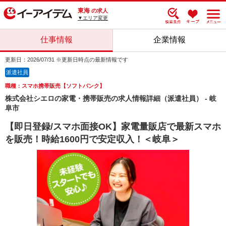
東海
の求人
▼エリア変更
仕事情報
企業情報
更新日：2026/07/31 ※更新日時点の最新情報です
派遣社員
職種：スマホ携帯販売【ソフトバンク】
株式会社シエロの家電・携帯販売の求人情報詳細（派遣社員） - 岐
阜市
【即日登録/スマホ面接OK】家電量販店で最新スマホ
を販売！時給1600円で安定収入！＜岐阜＞