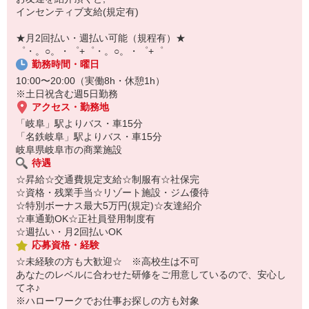
自宅に居ながらスマホでカンタン面接OK！
インセンティブ支給(規定有)
オンライン面談なのでスピード対応。
即日登録もOK♪
★月2回払い・週払い可能（規程有）★
゜・。○。・゜+゜・。○。・゜+゜
気になった方はお気軽にご相談ください！
勤務時間・曜日
10:00〜20:00（実働8h・休憩1h）
※土日祝含む週5日勤務
アクセス・勤務地
「岐阜」駅よりバス・車15分
「名鉄岐阜」駅よりバス・車15分
岐阜県岐阜市の商業施設
待遇
☆昇給☆交通費規定支給☆制服有☆社保完
☆資格・残業手当☆リゾート施設・ジム優待
☆特別ボーナス最大5万円(規定)☆友達紹介
☆車通勤OK☆正社員登用制度有
☆週払い・月2回払いOK
応募資格・経験
☆未経験の方も大歓迎☆ ※高校生は不可
あなたのレベルに合わせた研修をご用意しているので、安心し
てネ♪
※ハローワークでお仕事お探しの方も対象