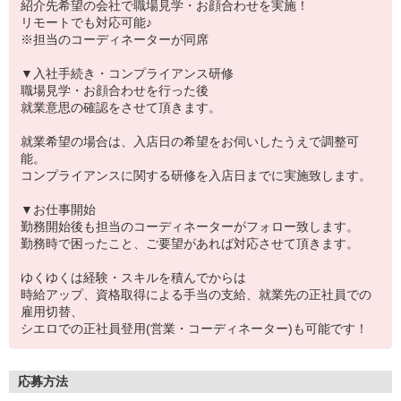
紹介先希望の会社で職場見学・お顔合わせを実施！
リモートでも対応可能♪
※担当のコーディネーターが同席
▼入社手続き・コンプライアンス研修
職場見学・お顔合わせを行った後
就業意思の確認をさせて頂きます。
就業希望の場合は、入店日の希望をお伺いしたうえで調整可
能。
コンプライアンスに関する研修を入店日までに実施致します。
▼お仕事開始
勤務開始後も担当のコーディネーターがフォロー致します。
勤務時で困ったこと、ご要望があれば対応させて頂きます。
ゆくゆくは経験・スキルを積んでからは
時給アップ、資格取得による手当の支給、就業先の正社員での
雇用切替、
シエロでの正社員登用(営業・コーディネーター)も可能です！
応募方法