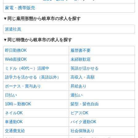
家電・携帯販売
同じ雇用形態から岐阜市の求人を探す
派遣社員
同じ特徴から岐阜市の求人を探す
即日勤務OK
履歴書不要
Web面接OK
未経験歓迎
ミドル（40代～）活躍中
英語が活かせる
語学力を活かせる（英語以外）
高収入・高額
ボーナス・賞与あり
昇給あり
日払い
週払い
10時～勤務OK
髪型・髪色自由
ネイルOK
ピアスOK
車通勤OK
バイク通勤OK
交通費支給
社会保険あり