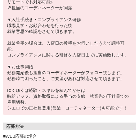
リモートでも対応可能♪
※担当のコーディネーターが同席
▼入社手続き・コンプライアンス研修
職場見学・お顔合わせを行った後
就業意思の確認をさせて頂きます。
就業希望の場合は、入店日の希望をお伺いしたうえで調整可
能。
コンプライアンスに関する研修を入店日までに実施致します。
▼お仕事開始
勤務開始後も担当のコーディネーターがフォロー致します。
勤務時で困ったこと、ご要望があれば対応させて頂きます。
ゆくゆくは経験・スキルを積んでからは
時給アップ、資格取得による手当の支給、就業先の正社員での
雇用切替、
シエロでの正社員登用(営業・コーディネーター)も可能です！
応募方法
■WEB応募の場合